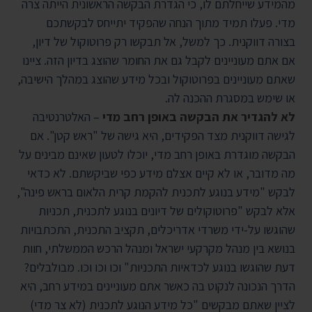
מהמידע שייחלתם לו, כי הגדרת הבקשה הראשונית הייתה צרה
מדי. פעלו תמיד מתוך הנחה שהפקיד יתייחס לבקשתכם
בצורה דווקנית. כך למשל, אל תבקשו רק פרוטוקול של דיון,
אם אתם מעוניינים לקבל גם את החומר שהוצג בדיון הזה. ציינו
שאתם מעוניינים בפרוטוקול ובכל מידע שהוצג במהלך הישיבה,
או שימש במסגרת ההכנה לה.
לא להגדיר את הבקשה באופן רחב מדי
– האלטרנטיבה
לגישה דווקנית מצד הפקידים, היא גישה של "ראש קטן". אם
הבקשה מוגדרת באופן רחב מדי, יוכלו לטעון שאינם מבינים על
מה מדובר, או לא קיים אצלם מידע כפי שביקשתם. לא כדאי
לבקש "מידע בנוגע לתכנית להקמת קרית הלאום בראש פינה",
אלא לבקש "פרוטוקולים של דיונים בנוגע לתכנית, תכניות
שהוגשו על-ידי משרדי אדריכלים, תקציב התכנית, התכתבויות
בנושא בין מנהל מקרקעי ישראל ומנהל הרכש הממשלתי, חוות
דעת שהוגשו בנוגע לכדאיות התכניות" וכו וכו וכו. מבולבלים?
הדרך הנכונה לנקוט בה כאשר אתם מעוניינים במידע רחב, היא
לציין שאתם מבקשים "כל מידע הנוגע לתכנית (לא צר מדי)