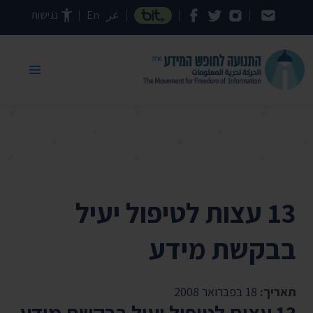
דילוג לתוכן העמוד
عر
En
נגישות
13 עצות לטיפול יעיל
בבקשת מידע
תאריך:
18 בפברואר 2008