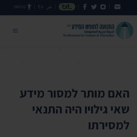
דילוג לתוכן העמוד
عر
En
נגישות
האם מותר למסור מידע
שאי גילויו היה התנאי
למסירתו