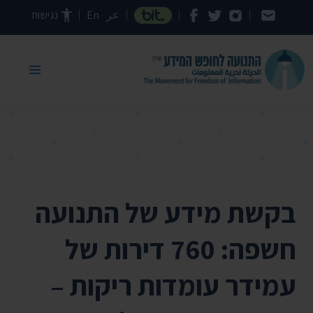
דילוג לתוכן העמוד
عر
En
נגישות
בקשת מידע של התנועה
חשפה: 760 דירות של
עמידר עומדות ריקות –