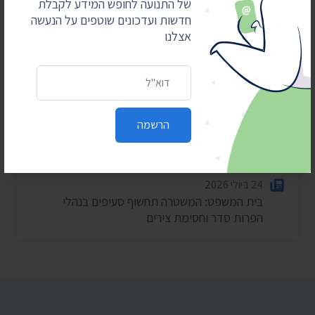
של התנועה לחופש המידע לקבלת
חדשות ועדכונים שוטפים על הנעשה
2 באוגוסט 2026
אצלנו
עתרנו וחשפנו: יומן הפגישות של השרה עידית סילמן
ל-2025
כתובת דואר אלקטרוני
28 ביולי 2026
הוצאות מעונות ראש הממשלה ל-2025-2026
27 ביולי 2026
הרשמה
הוועדה לחיוב אישי במשרד הפנים – התכנסה רק
פעמיים בשנה וחצי
24 ביולי 2026
בית המשפט: המשטרה תחשוף סעיפים בנהלי
הפרות סדר וחסימת צירים