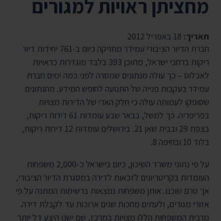
מחציתן ראויות למגורים
תאריך:
18 באפריל 2012
חברת הדיור הציבורי עמידר מחזיקה כיום ב-761 יחידות דיור
ריקות ברחבי ישראל, מתוכן 393 בלבד מוגדרות כראויות
לאכלוס – כך עולה מנתונים שמסרה לפני כמה ימים חברת
עמידר בעקבות פנייה של התנועה לחופש המידע. מהנתונים
שסופקו לעמותה עולה כי חלק הארי של הדירות מצויות
בפריפריה. כך למשל, בבאר שבע עומדות 61 דירות ריקות,
בצפת 29 ובבית שאן 21. בירושלים עומדות 12 דירות ריקות,
בלוד 10 ובחיפה 8.
על פי נתוני משרד השיכון, כיום בישראל כ-2,000 משפחות
העומדות בקריטריונים לזכאות לדירה במסגרת הדיור הציבורי,
אך טרם שוכנו. אותן משפחות נמצאות ברשימות המתנה על פי
אזורי מגורים, ולעתים מחכות שנים ארוכות עד לקבלת דירה.
מרבית המשפחות הללו מצויות במרכז, שם ישנו היצע דל יותר