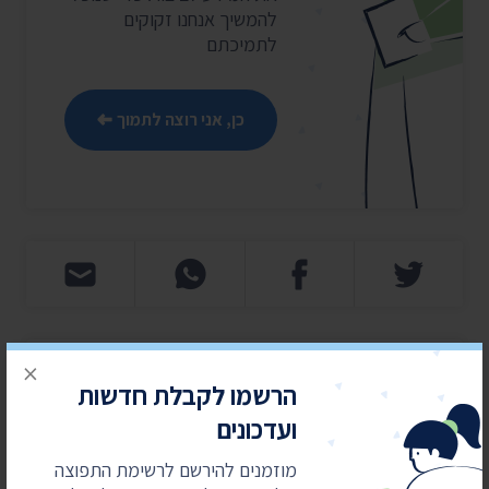
להמשיך אנחנו זקוקים
לתמיכתם
כן, אני רוצה לתמוך
×
חדשות אחרונות
הרשמו לקבלת חדשות
ועדכונים
4 באוגוסט 2026
חשפנו: דוחות הביקורת על לימודי ליבה במוסדות
מוזמנים להירשם לרשימת התפוצה
חרדיים