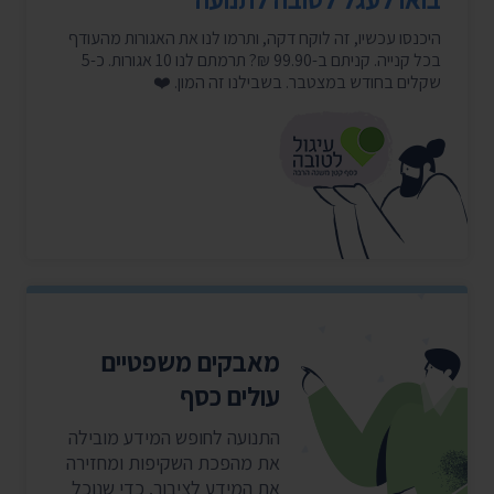
היכנסו עכשיו, זה לוקח דקה, ותרמו לנו את האגורות מהעודף
בכל קנייה. קניתם ב-99.90 ₪? תרמתם לנו 10 אגורות. כ-5
שקלים בחודש במצטבר. בשבילנו זה המון. ❤️
מאבקים משפטיים
עולים כסף
התנועה לחופש המידע מובילה
את מהפכת השקיפות ומחזירה
את המידע לציבור. כדי שנוכל