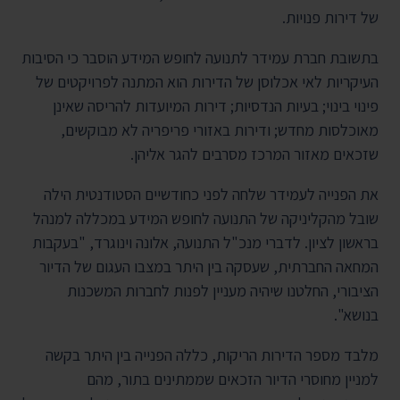
של דירות פנויות.
בתשובת חברת עמידר לתנועה לחופש המידע הוסבר כי הסיבות
העיקריות לאי אכלוסן של הדירות הוא המתנה לפרויקטים של
פינוי בינוי; בעיות הנדסיות; דירות המיועדות להריסה שאינן
מאוכלסות מחדש; ודירות באזורי פריפריה לא מבוקשים,
שזכאים מאזור המרכז מסרבים להגר אליהן.
את הפנייה לעמידר שלחה לפני כחודשיים הסטודנטית הילה
שובל מהקליניקה של התנועה לחופש המידע במכללה למנהל
בראשון לציון. לדברי מנכ"ל התנועה, אלונה וינוגרד, "בעקבות
המחאה החברתית, שעסקה בין היתר במצבו העגום של הדיור
הציבורי, החלטנו שיהיה מעניין לפנות לחברות המשכנות
בנושא".
מלבד מספר הדירות הריקות, כללה הפנייה בין היתר בקשה
למניין מחוסרי הדיור הזכאים שממתינים בתור, מהם