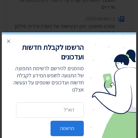
חרדיים
2 באוגוסט 2026
עתרנו וחשפנו: יומן הפגישות של השרה עידית סילמן
ל-2025
×
28 ביולי 2026
הרשמו לקבלת חדשות
הוצאות מעונות ראש הממשלה ל-2025-2026
ועדכונים
27 ביולי 2026
מוזמנים להירשם לרשימת התפוצה
הוועדה לחיוב אישי במשרד הפנים – התכנסה רק
של התנועה לחופש המידע לקבלת
פעמיים בשנה וחצי
חדשות ועדכונים שוטפים על הנעשה
אצלנו
24 ביולי 2026
בית המשפט: המשטרה תחשוף סעיפים בנהלי
הפרות סדר וחסימת צירים
כתובת דואר אלקטרוני
הרשמה