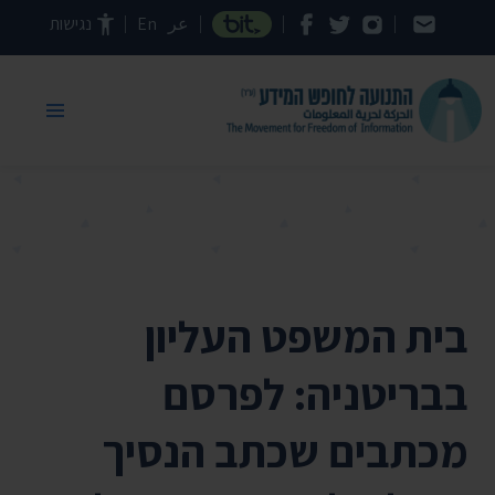
דילוג לתוכן העמוד
عر
En
נגישות
בית המשפט העליון
בבריטניה: לפרסם
מכתבים שכתב הנסיך