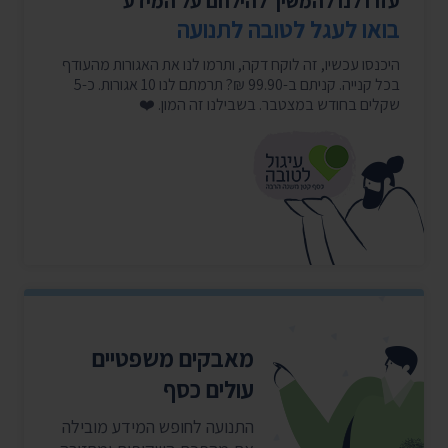
עזרו לנו להמשיך להילחם על המידע
בואו לעגל לטובה לתנועה
היכנסו עכשיו, זה לוקח דקה, ותרמו לנו את האגורות מהעודף
בכל קנייה. קניתם ב-99.90 ₪? תרמתם לנו 10 אגורות. כ-5
שקלים בחודש במצטבר. בשבילנו זה המון. ❤️
מאבקים משפטיים
עולים כסף
התנועה לחופש המידע מובילה