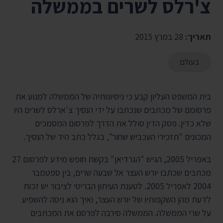
צ'רלס לשרים בממשלה
תאריך:
28 במרץ 2015
בעולם
בית המשפט העליון קבע כי ניסיונותיה של הממשלה למנוע את
פרסומם של מכתבים שנכתבו על ידי הנסיך צ'ארלס לשרים היו
שלא כדין. פסק הדין סולל את הדרך לפרסום המסמכים
המכונים "תזכירי העכביש שחור", בגלל כתב היד של הנסיך.
באפריל 2005, הגיש "הגרדיאן" בקשת חופש מידע לפרסום 27
מכתבים שכתבו יורש העצר אל שבעה שרים, בין ספטמבר
2004 לאפריל 2005. לטענת העיתון הבריטי לציבור יש זכות
לדעת מהן השקפותיו של יורש העצר, ואיך הוא ניסה להשפיע
על שרי הממשלה. הממשלה סירבה לפרסם את המכתבים