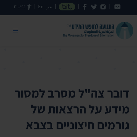
דילוג לתוכן העמוד
عر
En
נגישות
דובר צה"ל מסרב למסור
מידע על הרצאות של
גורמים חיצוניים בצבא