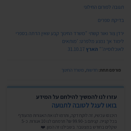
תגובה לפורום החילוני
בדיקת ספרים
ירדן צור ואור קשתי "משרד החינוך קבע שאין הדתה בספרי
לימוד אך נמנע מלפרט: 'מותאים
לאוכלוסייה'"
הארץ
31.10.17
פורסם תחת:
חדשות
,
משרד החינוך
עזרו לנו להמשיך להילחם על המידע
בואו לעגל לטובה לתנועה
היכנסו עכשיו, זה לוקח דקה, ותרמו לנו את האגורות מהעודף
בכל קנייה. קניתם ב-99.90 ₪? תרמתם לנו 10 אגורות. כ-5
שקלים בחודש במצטבר. בשבילנו זה המון. ❤️