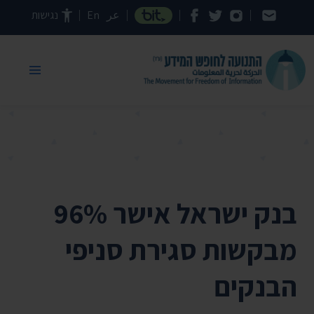
דילוג לתוכן העמוד
عر
En
נגישות
בנק ישראל אישר 96%
מבקשות סגירת סניפי
הבנקים