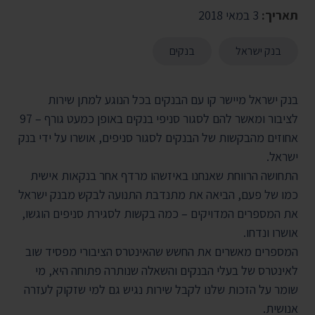
תאריך:
3 במאי 2018
בנק ישראל
בנקים
בנק ישראל מיישר קו עם הבנקים בכל הנוגע למתן שירות
לציבור ומאשר להם לסגור סניפי בנקים באופן כמעט גורף – 97
אחוזים מהבקשות של הבנקים לסגור סניפים, אושרו על ידי בנק
ישראל.
התחושה הרווחת שאנחנו באיזשהו מרדף אחר בנקאות אישית
כמו של פעם, הביאה את מתנדבת התנועה לבקש מבנק ישראל
את המספרים המדויקים – כמה בקשות לסגירת סניפים הוגשו,
אושרו ונדחו.
המספרים מאשרים את החשש שהאינטרס הציבורי מפסיד שוב
לאינטרס של בעלי הבנקים והשאלה שנותרה פתוחה היא, מי
שומר על הזכות שלנו לקבל שירות נגיש גם למי שזקוק לעזרה
אנושית.