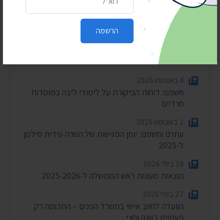
הרשמה
חדשות אחרונות
4 באוגוסט 2026
חשפנו: דוחות הביקורת על לימודי ליבה במוסדות
חרדיים
2 באוגוסט 2026
עתרנו וחשפנו: יומן הפגישות של השרה עידית סילמן
ל-2025
28 ביולי 2026
הוצאות מעונות ראש הממשלה ל-2025-2026
27 ביולי 2026
הוועדה לחיוב אישי במשרד הפנים – התכנסה רק
פעמיים בשנה וחצי