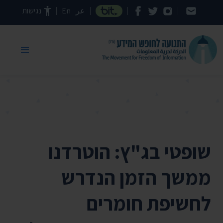
דילוג לתוכן העמוד
عر
En
נגישות
שופטי בג"ץ: הוטרדנו
ממשך הזמן הנדרש
לחשיפת חומרים