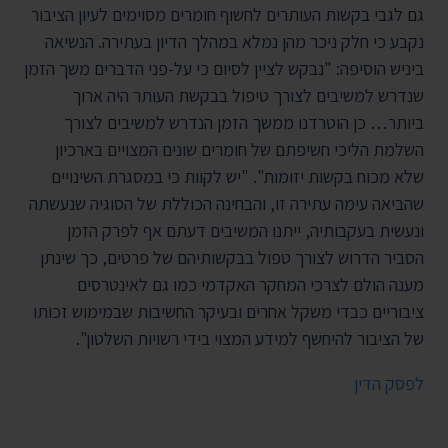
גם לגבי בקשות העותרים לחשוף חומרים מסוימים לעיון הציבור
נקבע כי חלק ניכר מהן נמלא במהלך הדיון בעתירה. הנשיאה
ביניש הוסיפה: "נבקש לציין לסיום כי על-פני הדברים משך הזמן
שנדרש למשיבים לצורך טיפול בבקשת העותר היה ארוך
ביותר… כן הוטרדנו ממשך הזמן הנדרש למשיבים לצורך
השלמת הליכי חשיפתם של חומרים שונים המצויים בארכיון
שלא מכוח בקשות יזומות". "יש לקוות כי במסגרת השינויים
שהביאה עימה עתירה זו, והבחינה הכוללת של הסוגיה שנעשתה
ונעשית בעקבותיה, ייתנו המשיבים דעתם אף לפרק הזמן
הסביר הדרוש לצורך טפול בבקשותיהם של פרטים, כך שינתן
מענה הולם לצרכי המחקר האקדמי כמו גם לאינטרסים
ציבוריים כבדי משקל אחרים ובעיקר החשיבות שבמימוש זכותו
של הציבור להיחשף למידע המצוי בידי רשויות השלטון".
לפסק הדין