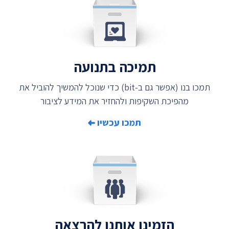
תמיכה בתנועה
×
הרשמו לקבלת חדשות
תמכו בנו (אפשר גם ב-bit) כדי שנוכל להמשיך להוביל את
ועדכונים
מהפיכת השקיפות ולהחזיר את המידע לציבור
מוזמנים להירשם לרשימת התפוצה
תמכו עכשיו
של התנועה לחופש המידע לקבלת
חדשות ועדכונים שוטפים על הנעשה
אצלנו
כתובת דואר אלקטרוני
הרשמה
הזמינו אותנו להרצאה