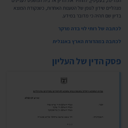
המדינה, בעקיפין, להחזיר את הדיון אל בית המשפט לעניינים
מנהליים שידון לגופן של הטענות האחרות, כשנקודת המוצא
בדיון שם תהיה כי מדובר במידע.
לכתבה של רותי לוי בדה מרקר
לכתבה במהדורת הארץ באנגלית
פסק הדין של העליון