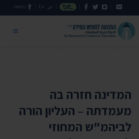
דילוג לתוכן העמוד
عر
En
נגישות
המדינה חזרה בה
מעמדתה – העליון הורה
לביהמ"ש המחוזי