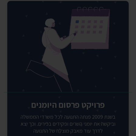
פרויקט פרסום היומנים
בשנת 2009 פנתה התנועה לכל משרדי הממשלה
וביקשה את יומני השרים ופקידים בכירים. וכך יצא
לדרך עוד מאבק מוצלח של התנועה