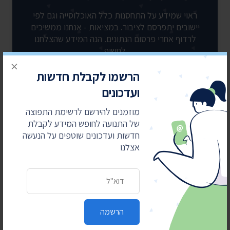
ראוי שמידע על התחסנות כלל האוכלוסייה וגם לפי
יישובים יתפרסם לציבור. במציאות - אנחנו ממשיכים
לרדוף אחרי פרסום הנתונים. הנה המידע שהצלחנו
לחשוף
×
הרשמו לקבלת חדשות
לפרויקט המלא
ועדכונים
מוזמנים להירשם לרשימת התפוצה
של התנועה לחופש המידע לקבלת
חדשות ועדכונים שוטפים על הנעשה
אצלנו
כתובת דואר אלקטרוני
הרשמה