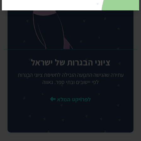
ציוני הבגרות של ישראל
עתירה שהגישה התנועה הובילה לחשיפת ציוני הבגרות
לפי יישובים ובתי ספר. גאווה
לפרויקט המלא