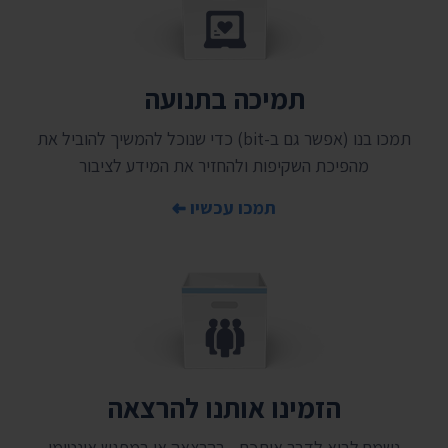
תמיכה בתנועה
תמכו בנו (אפשר גם ב-bit) כדי שנוכל להמשיך להוביל את
מהפיכת השקיפות ולהחזיר את המידע לציבור
תמכו עכשיו
הזמינו אותנו להרצאה
נשמח לבוא לדבר איתכם - בהרצאה או במפגש אינטימי