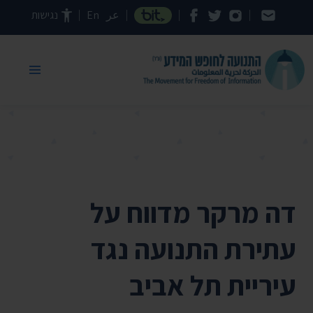
דילוג לתוכן העמוד
عر
En
נגישות
דה מרקר מדווח על
עתירת התנועה נגד
עיריית תל אביב