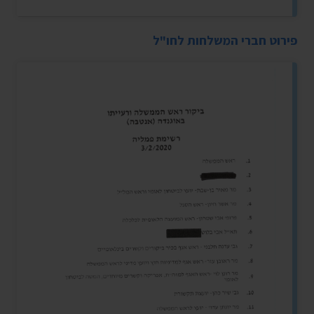
פירוט חברי המשלחות לחו"ל