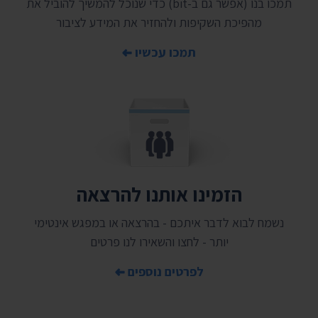
תמכו בנו (אפשר גם ב-bit) כדי שנוכל להמשיך להוביל את
מהפיכת השקיפות ולהחזיר את המידע לציבור
תמכו עכשיו
הזמינו אותנו להרצאה
נשמח לבוא לדבר איתכם - בהרצאה או במפגש אינטימי
יותר - לחצו והשאירו לנו פרטים
לפרטים נוספים