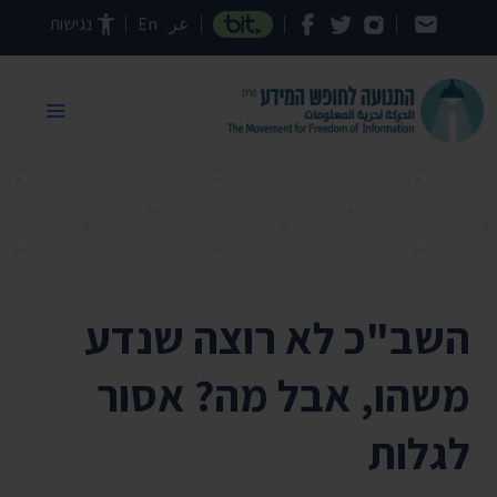
דילוג לתוכן העמוד
عر
En
נגישות
השב"כ לא רוצה שנדע
משהו, אבל מה? אסור
לגלות