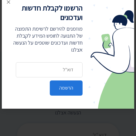
×
הרשמו לקבלת חדשות
24 ביולי 2026
ועדכונים
בית המשפט: המשטרה תחשוף סעיפים בנהלי
הפרות סדר וחסימת צירים
מוזמנים להירשם לרשימת התפוצה
של התנועה לחופש המידע לקבלת
חדשות ועדכונים שוטפים על הנעשה
אצלנו
כתובת דואר אלקטרוני
הרשמו לקבלת חדשות ועדכונים
הרשמה
מוזמנים להירשם לרשימת התפוצה של התנועה
לחופש המידע לקבלת חדשות ועדכונים שוטפים על
הנעשה אצלנו
כתובת דואר אלקטרוני