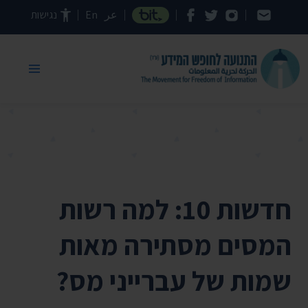
דילוג לתוכן העמוד
عر
En
נגישות
חדשות 10: למה רשות
המסים מסתירה מאות
שמות של עברייני מס?