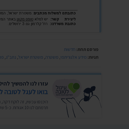
פורסם תחת:
חדשות
תגיות:
מידע אלגוריתמי
,
משטרה
,
משטרת ישראל
,
נתב"ג
,
פרו
עזרו לנו להמשיך להי
בואו לעגל לטובה ל
תרמתם לנו 10 אגורות. כ-5 שקלים בחודש במצטבר. בשבילנו זה המון. ❤️