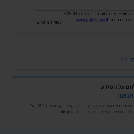
פיילינג
לחם על המידע
תנועה
היכנסו עכשיו, זה לוקח דקה, ותרמו לנו את האגורות מהעודף בכל קנייה. קניתם ב-99.90 ₪?