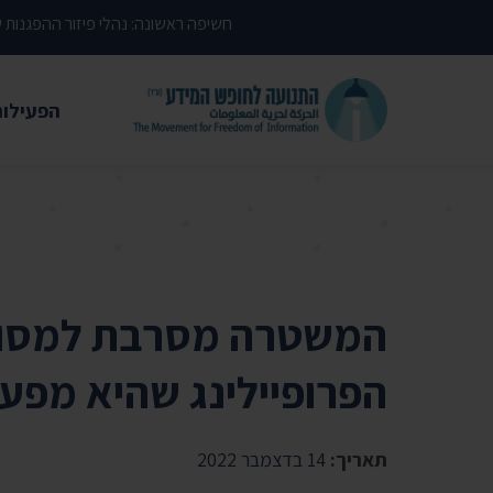
דילוג לתוכן העמוד
חשיפה ראשונה: נהלי פיזור ההפגנות
הפעילות
משפטי
עתירות 
פסקי די
עמדות י
המשטרה מסרבת למסור
קשרי מ
הפרופיילינג שהיא מפע
חדשות
מאמרים
תאריך:
14 בדצמבר 2022
הרצאות