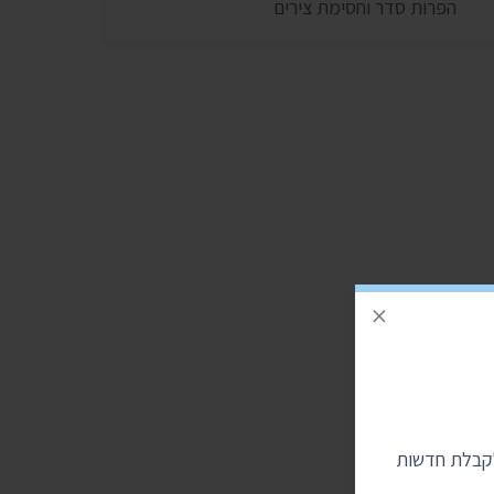
הפרות סדר וחסימת צירים
×
לקבלת חדשות