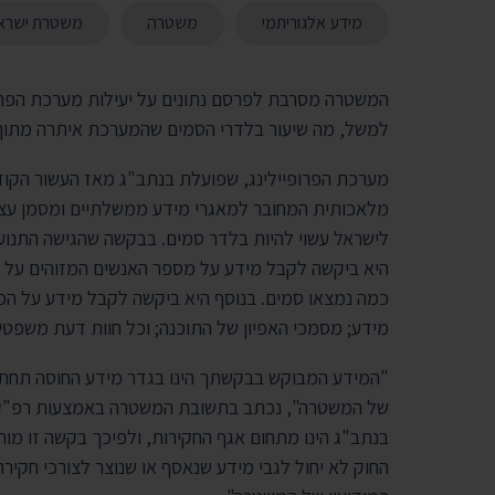
מידע אלגוריתמי
משטרה
משטרת ישרא
המשטרה מסרבת לפרסם נתונים על יעילות מערכת הפרו
למשל, מה שיעור בלדרי הסמים שהמערכת איתרה מתוך 
מלאכותית המחובר למאגרי מידע ממשלתיים ומסמן עצמ
לישראל עשוי להיות בלדר סמים. בבקשה שהגישה התנועה
היא ביקשה לקבל מידע על מספר האנשים המזוהים על יד
כמה נמצאו סמים. בנוסף היא ביקשה לקבל מידע על ה
מידע; מסמכי האפיון של התוכנה; וכל חוות דעת משפטי
"המידע המבוקש בבקשתך הינו בגדר מידע החוסה תחת ש
של המשטרה", נכתב בתשובת המשטרה באמצעות רפ"ק י
בנתב"ג הינו מתחום אגף החקירות, ולפיכך בקשה זו מ
החוק לא יחול לגבי מידע שנאסף או שנוצר לצורכי חקירה