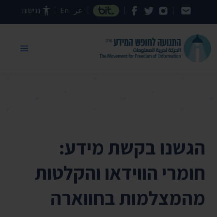
דילוג לתוכן העמוד
عر
En
נגישות
הגשנו בקשת מידע:
חומרי הווידאו והקלטות
מהמצלמות בחווארה