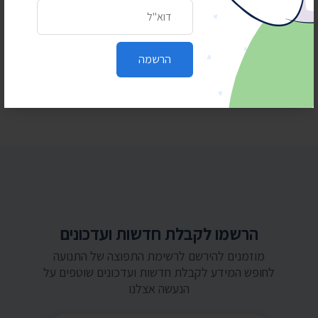
כתובת דואר אלקטרוני
הוועדה לחיוב אישי במשרד הפנים – התכנסה רק
פעמיים בשנה וחצי
24 ביולי 2026
הרשמה
בית המשפט: המשטרה תחשוף סעיפים בנהלי
הפרות סדר וחסימת צירים
הרשמו לקבלת חדשות ועדכונים
מוזמנים להירשם לרשימת התפוצה של התנועה
לחופש המידע לקבלת חדשות ועדכונים שוטפים על
הנעשה אצלנו