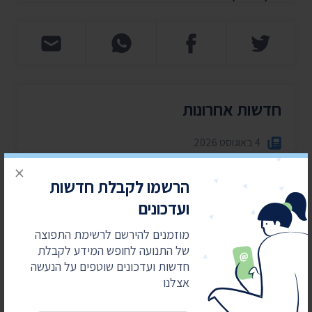
חדשות אחרונות
4 באוגוסט 2026
חשפנו: דוחות הביקורת על לימודי ליבה במוסדות
×
חרדיים
הרשמו לקבלת חדשות
2 באוגוסט 2026
ועדכונים
עתרנו וחשפנו: יומן הפגישות של השרה עידית סילמן
מוזמנים להירשם לרשימת התפוצה
ל-2025
של התנועה לחופש המידע לקבלת
28 ביולי 2026
חדשות ועדכונים שוטפים על הנעשה
הוצאות מעונות ראש הממשלה ל-2025-2026
אצלנו
27 ביולי 2026