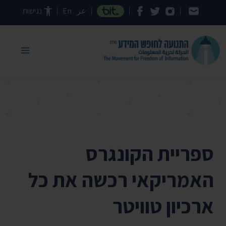
דילוג לתוכן העמוד
عر
En
נגישות
ספריית הקונגרס
האמריקאי רכשה את כל
ארכיון טוויטר