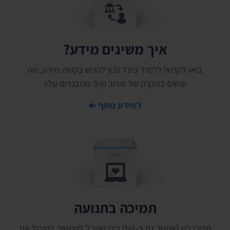
איך משיגים מידע?
בואו לקרוא/ללמוד כיצד נכון להגיש בקשת מידע, מה
עושים במקרה של סירוב ואיך מתגברים עליו
למידע נוסף
תמיכה בתנועה
תמכו בנו (אפשר גם ב-bit) כדי שנוכל להמשיך להוביל את