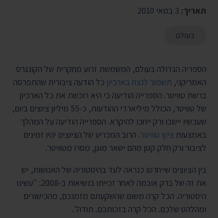
תאריך:
3 במאי 2010
בעולם
הספריה הגדולה בעולם, המשמשת זרוע מחקרית של הקונגרס
האמריקני,
תשמור לנצח בארכיון
כל הודעה ציבורית שהתפרסה
ברשת טוויטר. הספרייה הודיעה כי היא רוכשת את כל הארכיון
של טוויטר, הכולל מיליארדי ההודעות, כ-55 מיליון ציוצים ביום,
שעכשיו יישבו ורק ייחכו להיקרא. הספרייה הודיעה על המהלך
באמצעות
ציוץ טוויטר
. הרוב המכריע של הציוצים יהיו זמינים
לציבור ורק חלק קטן מהם ישאר מוגן, מסרו מטוויטר.
בין הציוצים שייחרטו כנראה לעד בהיסטוריה של האנושות, יש
את זה של ברק אובמה לאחר זכייתו בנשיאות ב-2008: "עשינו
היסטוריה. הכל קרה משום שהשקעתם מזמנכם, מהכישורים
ומהלהט שלכם. הכל קרה בזכותכם. תודה".