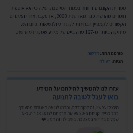
ספריית הקונגרס דיווחה בעמוד הפייסבוק שלה כי היא אוספת
חומרים מהרשת כבר מאז שנת 2000, אז עקבה אחרי האתרים
הקשורים לקמפיין הבחירות לקונגרס ולנשיאות. כיום היא
מחזיקה ביותר מ-167 טרה בייט של מידע שמקורו מהרשת.
פורסם תחת:
חדשות
תגיות:
בעולם
עזרו לנו להמשיך להילחם על המידע
בואו לעגל לטובה לתנועה
היכנסו עכשיו, זה לוקח דקה, ותרמו לנו את האגורות מהעודף
בכל קנייה. קניתם ב-99.90 ₪? תרמתם לנו 10 אגורות. כ-5
שקלים בחודש במצטבר. בשבילנו זה המון. ❤️