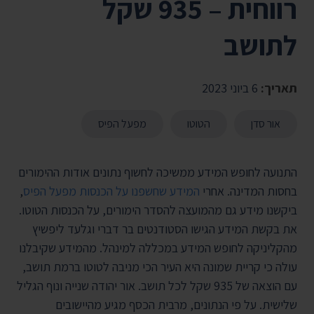
רווחית – 935 שקל
לתושב
תאריך:
6 ביוני 2023
אור סדן
הטוטו
מפעל הפיס
התנועה לחופש המידע ממשיכה לחשוף נתונים אודות ההימורים
בחסות המדינה. אחרי
המידע שחשפנו על הכנסות מפעל הפיס
,
ביקשנו מידע גם מהמועצה להסדר הימורים, על הכנסות הטוטו.
את בקשת המידע הגישו
הסטודנטים בר דברי וגלעד ליפשיץ
מהקליניקה לחופש המידע במכללה למינהל. מהמידע שקיבלנו
עולה כי קריית שמונה היא העיר הכי מניבה לטוטו ברמת תושב,
עם הוצאה של 935 שקל לכל תושב. אור יהודה שנייה ונוף הגליל
שלישית. על פי הנתונים, מרבית הכסף מגיע מהיישובים