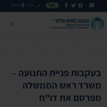
דילוג לתוכן העמוד
عر
En
נגישות
בעקבות פניית התנועה –
משרד ראש הממשלה
מפרסם את דו"ח