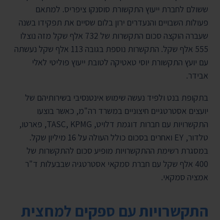
ששולם לחברת ייעוץ התקשורת סוסנקו ציפריס. למתאם
פעולות השבויים והנעדרים ירון בלום שסיים את תפקידו בשנה
שעברה הוקצה סכום התקשרות של 732 אלף שקל מזה נוצלו
555 אלף שקל. התקשרות נוספת בגובה 113 אלף שקל נעשתה
עם יועץ התקשורת יוסי טאטיקה לטובת ייעוץ פוליטי לאלי
אבידר.
בתקופת בנט ולפיד נעשה שימוש אינטנסיבי בשירותיהם של
יועצים אסטרטגיים חיצוניים במשרד רה"מ, כאשר בוצעו
התקשרויות עם חברות דוגמת דלויט, TASC, KPMG, פארטו,
טלדור, EY ואחרים בסכום כולל העולה על 16 מיליון שקל.
במסגרת רשימת ההתקשרויות מופיע סכום להתקשרות של
400 אלף שקל עם חברת סמקאי אסטרטגיה שבבעלות ד"ר
אמציה סמקאי.
התקשרויות עם ספקים למחצית