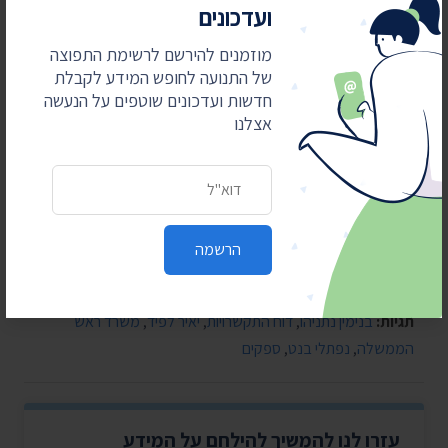
ועדכונים
מוזמנים להירשם לרשימת התפוצה
של התנועה לחופש המידע לקבלת
חדשות ועדכונים שוטפים על הנעשה
אצלנו
כתובת דואר אלקטרוני
הרשמה
פורסם תחת:
חדשות
תגיות:
בנימין נתניהו
,
דוח התקשרויות
,
יאיר לפיד
,
משרד ראש
הממשלה
,
נפתלי בנט
,
ספקים
עזרו לנו להמשיך להילחם על המידע