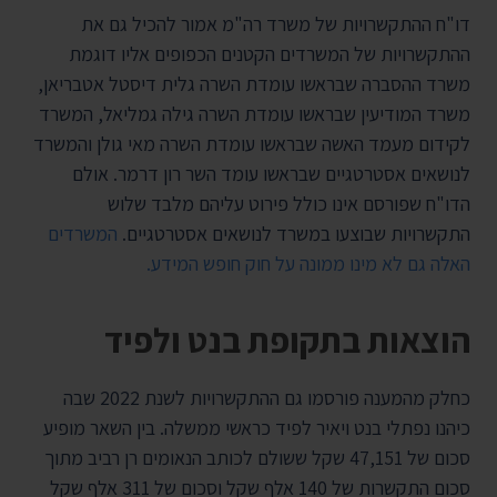
דו"ח ההתקשרויות של משרד רה"מ אמור להכיל גם את
ההתקשרויות של המשרדים הקטנים הכפופים אליו דוגמת
משרד ההסברה שבראשו עומדת השרה גלית דיסטל אטבריאן,
משרד המודיעין שבראשו עומדת השרה גילה גמליאל, המשרד
לקידום מעמד האשה שבראשו עומדת השרה מאי גולן והמשרד
לנושאים אסטרטגיים שבראשו עומד השר רון דרמר. אולם
הדו"ח שפורסם אינו כולל פירוט עליהם מלבד שלוש
התקשרויות שבוצעו במשרד לנושאים אסטרטגיים.
המשרדים
האלה גם לא מינו ממונה על חוק חופש המידע.
הוצאות בתקופת בנט ולפיד
כחלק מהמענה פורסמו גם ההתקשרויות לשנת 2022 שבה
כיהנו נפתלי בנט ויאיר לפיד כראשי ממשלה. בין השאר מופיע
סכום של 47,151 שקל ששולם לכותב הנאומים רן רביב מתוך
סכום התקשרות של 140 אלף שקל וסכום של 311 אלף שקל