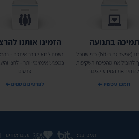
מיכה בתנועה
הזמינו אותנו להר
תמכו בנו (אפשר גם ב-bit) כדי שנוכל
נשמח לבוא לדבר איתכם - בהרצ
 להוביל את מהפיכת השקיפות
במפגש אינטימי יותר - לחצו והשאי
להחזיר את המידע לציבור
פרטים
תמכו עכשיו
לפרטים נוספים
תמכו בנו:
עקבו אחרינו: