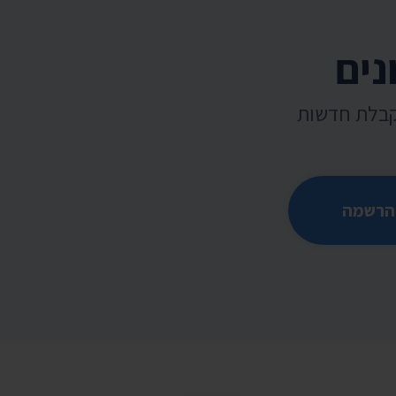
נים
קבלת חדשות
הרשמה