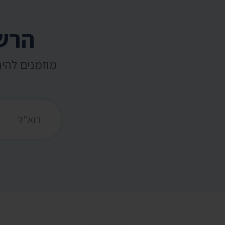
הרשמ
מוזמנים להי
כתובת דואר אלקט