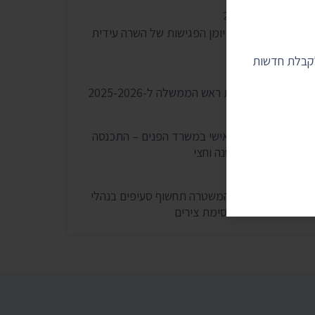
2 באוגוסט 2026
עתרנו וחשפנו: יומן הפגישות של השרה עידית
סילמן ל-2025
לקבלת חדשות
28 ביולי 2026
הוצאות מעונות ראש הממשלה ל-2025-2026
27 ביולי 2026
הוועדה לחיוב אישי במשרד הפנים – התכנסה
רק פעמיים בשנה וחצי
24 ביולי 2026
בית המשפט: המשטרה תחשוף סעיפים בנהלי
הפרות סדר וחסימת צירים