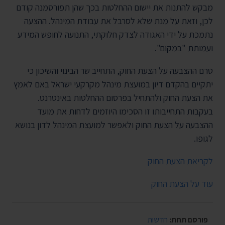
מבקש להתנות את יישום ההחלטות בכך שהן תפורסמנה קודם
לכן, וזאת על מנת שלא לסרבל את עבודת המינהל. ההצעה
נתמכת על ידי האגודה לצדק חלוקתי, התנועה לחופש המידע
ועמותת "במקום".
טרם ההצבעה על הצעת החוק, התחייב שר הבינוי והשיכון כי
יתקיים בהקדם דיון במועצת מינהל מקרקעי ישראל באם לאמץ
את הצעת החוק ולהתחיל בפרסום ההחלטות באינטרנט.
בעקבות התחייבותו זו הסכימו היוזמים לדחות את מועד
ההצבעה על הצעת החוק ולאפשר למועצת המינהל לדון בנושא
לגופו.
לקריאת הצעת החוק
עוד על הצעת החוק
פורסם תחת:
חדשות