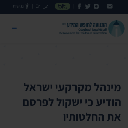
דילוג לתוכן העמוד
عر
En
נגישות
מינהל מקרקעי ישראל
הודיע כי ישקול לפרסם
את החלטותיו