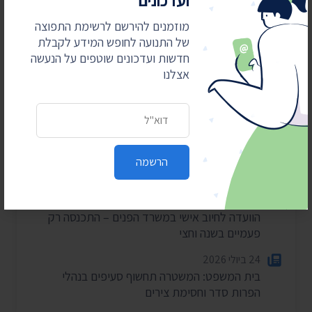
ועדכונים
חדשות אחרונות
מוזמנים להירשם לרשימת התפוצה
4 באוגוסט 2026
של התנועה לחופש המידע לקבלת
חשפנו: דוחות הביקורת על לימודי ליבה במוסדות
חדשות ועדכונים שוטפים על הנעשה
חרדיים
אצלנו
2 באוגוסט 2026
כתובת דואר אלקטרוני
עתרנו וחשפנו: יומן הפגישות של השרה עידית סילמן
ל-2025
28 ביולי 2026
הרשמה
הוצאות מעונות ראש הממשלה ל-2025-2026
27 ביולי 2026
הוועדה לחיוב אישי במשרד הפנים – התכנסה רק
פעמיים בשנה וחצי
24 ביולי 2026
בית המשפט: המשטרה תחשוף סעיפים בנהלי
הפרות סדר וחסימת צירים