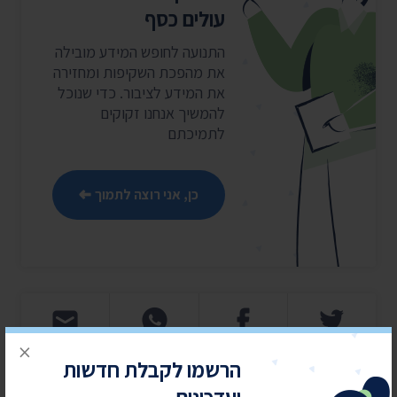
עולים כסף
התנועה לחופש המידע מובילה
את מהפכת השקיפות ומחזירה
את המידע לציבור. כדי שנוכל
להמשיך אנחנו זקוקים
לתמיכתם
כן, אני רוצה לתמוך
×
הרשמו לקבלת חדשות