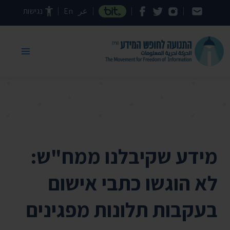
דילוג לתוכן העמוד
عر
En
נגישות
מידע שקיבלנו ממח"ש:
לא הוגשו כתבי אישום
בעקבות תלונות מפגינים