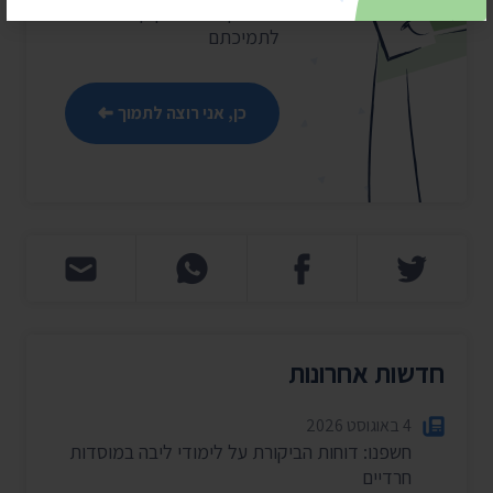
להמשיך אנחנו זקוקים
לתמיכתם
כן, אני רוצה לתמוך
חדשות אחרונות
4 באוגוסט 2026
חשפנו: דוחות הביקורת על לימודי ליבה במוסדות
חרדיים