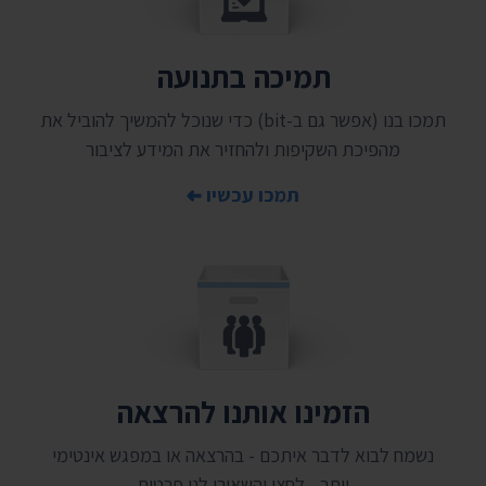
תמיכה בתנועה
תמכו בנו (אפשר גם ב-bit) כדי שנוכל להמשיך להוביל את
מהפיכת השקיפות ולהחזיר את המידע לציבור
תמכו עכשיו
הזמינו אותנו להרצאה
נשמח לבוא לדבר איתכם - בהרצאה או במפגש אינטימי
יותר - לחצו והשאירו לנו פרטים