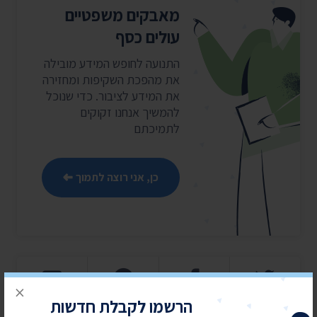
מאבקים משפטיים
עולים כסף
התנועה לחופש המידע מובילה
את מהפכת השקיפות ומחזירה
את המידע לציבור. כדי שנוכל
להמשיך אנחנו זקוקים
לתמיכתם
כן, אני רוצה לתמוך
×
הרשמו לקבלת חדשות