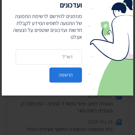
ועדכונים
חדשות אחרונות
מוזמנים להירשם לרשימת התפוצה
של התנועה לחופש המידע לקבלת
4 באוגוסט 2026
חדשות ועדכונים שוטפים על הנעשה
חשפנו: דוחות הביקורת על לימודי ליבה במוסדות
אצלנו
חרדיים
2 באוגוסט 2026
כתובת דואר אלקטרוני
עתרנו וחשפנו: יומן הפגישות של השרה עידית סילמן
ל-2025
הרשמה
28 ביולי 2026
הוצאות מעונות ראש הממשלה ל-2025-2026
27 ביולי 2026
הוועדה לחיוב אישי במשרד הפנים – התכנסה רק
פעמיים בשנה וחצי
24 ביולי 2026
בית המשפט: המשטרה תחשוף סעיפים בנהלי