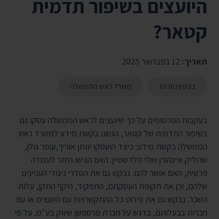
היועצים בשיפור תדמית
קטאר?
תאריך:
12 בפברואר 2025
בנימין נתניהו
משרד ראש הממשלה
בעקבות הפרסומים על כך שיועצים לראש הממשלה עסקו גם
בשיפור התדמית של קטאר, הגשנו בקשת מידע למשרד ראש
הממשלה בקשת מידע: כיצד הועסקו יונתן אוריך,עופר גולן,
שרוליק איינהורן ואלי פלדשטיין. האם הגישו היתר לעבודה
פרטית, האם אושר להם. נבקש גם את הסדרי ניגודי העניינים
שלהם, וכן את תקופת העסקתם, התפקיד, היקף התקן, עלות
השכר. נבקש גם את פירוט כל ההתקשרויות עם היועצים או עם
חברות בבעלותם, בדגש על חברת פרספשן שיווק בע"מ. על פי