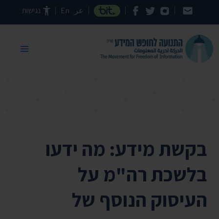
דילוג לתוכן העמוד
عر
En
נגישות
בקשת מידע: מה ידעו
בלשכת רה"מ על
העיסוק הנוסף של