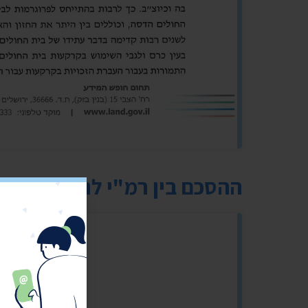
ההסכם בין רמ"י לנשות הדסה