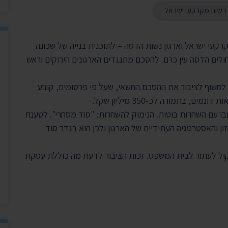
יצירת ק
רשות מקרקעי ישראל
בית הנשיא
קעי ישראל וארגון נשות הדסה – לתוכנית בנייה של שכונה
ולים הדסה עין כרם. להסכם מתנגדים הארגונים הירוקים וראש
י לחשוף לציבור את ההסכם החשאי, שעל פי פרסומים, קובע
 בתמורה לכ-350 מיליון שקל.
בו עם השחרות בוטות. הנימוק להשחרות: "סוד מסחרי". לטענת
ון והאסטרטגיה העתידיים של הארגון ולכן הוא בגדר סוד
קול לעתור לבית המשפט. זכות הציבור לדעת מה כוללת עסקת