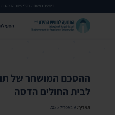
דילוג לתוכן העמוד
חשיפה ראשונה: נהלי פיזור ההפגנות
הפעילות
משפטי
עתירות 
פסקי די
עמדות י
ההסכם המושחר של תוכ
קשרי מ
לבית החולים הדסה
חדשות
מאמרים
תאריך:
9 באפריל 2025
הרצאות