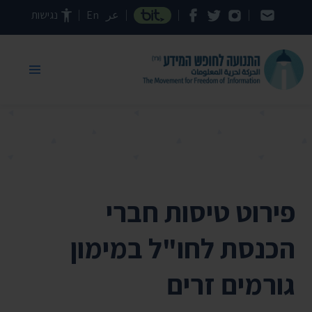
דילוג לתוכן העמוד
عر
En
נגישות
פירוט טיסות חברי
הכנסת לחו"ל במימון
גורמים זרים