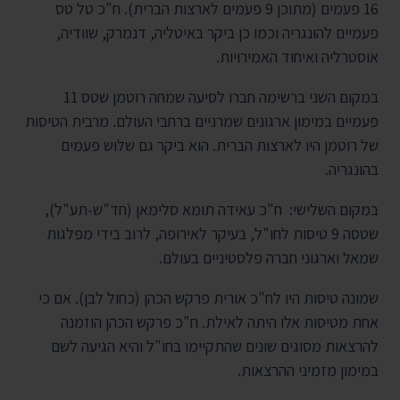
16 פעמים (מתוכן 9 פעמים לארצות הברית). ח"כ טל טס
פעמיים להונגריה וכמו כן ביקר באיטליה, דנמרק, שוודיה,
אוסטרליה ואיחוד האמירויות.
במקום השני ברשימה חברו לסיעה שמחה רוטמן שטס 11
פעמיים במימון ארגונים שמרניים ברחבי העולם. מרבית הטיסות
של רוטמן היו לארצות הברית. הוא ביקר גם שלוש פעמים
בהונגריה.
במקום השלישי: ח"כ עאידה תומא סלימאן (חד"ש-תע"ל),
שטסה 9 טיסות לחו"ל, בעיקר לאירופה, לרוב בידי מפלגות
שמאל וארגוני חברה פלסטיניים בעולם.
שמונה טיסות היו לח"כ אורית פרקש הכהן (כחול לבן). אם כי
אחת מטיסות אלו היתה לאילת. ח"כ פרקש הכהן הוזמנה
להרצאות מסוגים שונים שהתקיימו בחו"ל והיא הגיעה לשם
במימון מזמיני ההרצאות.