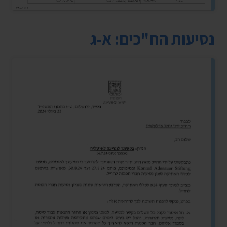
נסיעות הח"כים: א-ג