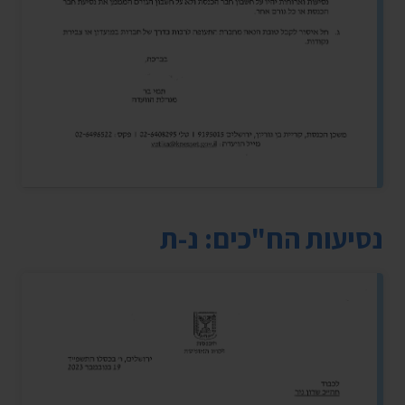
נסיעות הח"כים: נ-ת