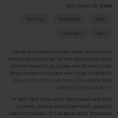
תאריך:
26 באוגוסט 2025
הכנסת
ועדת האתיקה
חברי כנסת
טיסות
טיסות לחו"ל
בקשת מידע של התנועה לחופש המידע חשפה לאן טסו חברי
הכנסת ומי הזמין אותם. טיסה של חבר כנסת במימון גורם חיצוני
מצריכה אישור של ועדת האתיקה. קיבלנו מהוועדה את פירוט
כל החלטותיה. מתברר שהיא אישרה את הכל הנסיעות במהלך
כהונת הכנסת.
בעקבות פניית התנועה החלה ועדת האתיקה
לפרסם את המידע הזה ביוזמתה.
מי הם שיאני הטיסות בכנסת במימון גורמים זרים? כלומר לא
על חשבונם, לא על חשבון המפלגה או הכנסת. נסיעות על
חשבון אחרים. במקום הראשון אוהד טל מהציונות הדתית שטס