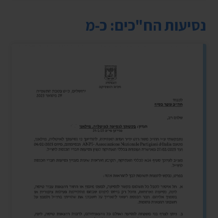
נסיעות הח"כים: כ-מ