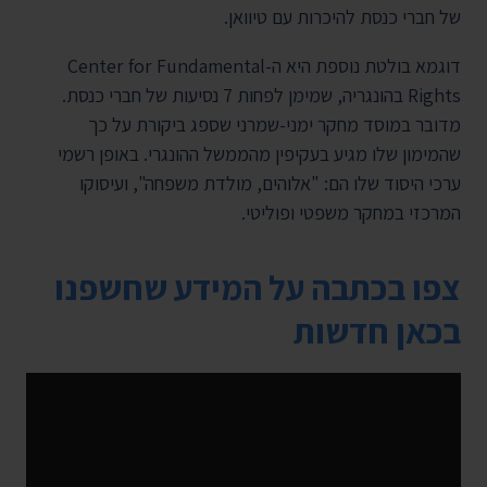
של חברי כנסת להיכרות עם טיוואן.
דוגמא בולטת נוספת היא ה-Center for Fundamental
Rights בהונגריה, שמימן לפחות 7 נסיעות של חברי כנסת.
מדובר במוסד מחקר ימני-שמרני שספג ביקורת על כך
שהמימון שלו מגיע בעקיפין מהממשל ההונגרי. באופן רשמי
ערכי היסוד שלו הם: "אלוהים, מולדת משפחה", ועיסוקו
המרכזי במחקר משפטי ופוליטי.
צפו בכתבה על המידע שחשפנו
בכאן חדשות