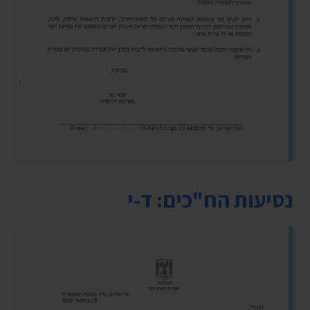
נסיעות הח"כים: ד-י