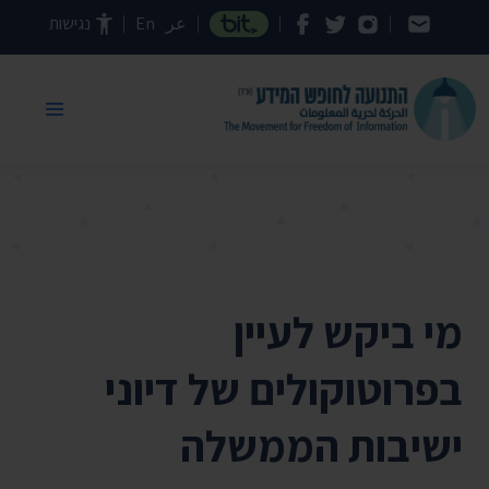
דילוג לתוכן העמוד
عر
En
נגישות
מי ביקש לעיין
בפרוטוקולים של דיוני
ישיבות הממשלה