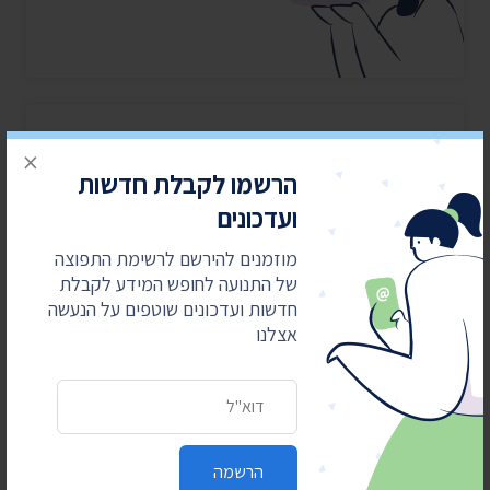
קבצים מצורפים
×
הרשמו לקבלת חדשות
רשימת הבקשות לעיון
ועדכונים
הנחיות עיון
מוזמנים להירשם לרשימת התפוצה
המענה לבקשת המידע
של התנועה לחופש המידע לקבלת
חדשות ועדכונים שוטפים על הנעשה
אצלנו
כתובת דואר אלקטרוני
מאבקים משפטיים
עולים כסף
הרשמה