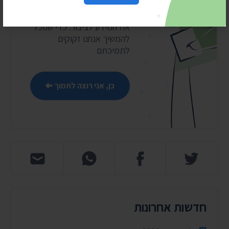
התנועה לחופש המידע מובילה
את מהפכת השקיפות ומחזירה
את המידע לציבור. כדי שנוכל
להמשיך אנחנו זקוקים
לתמיכתם
כן, אני רוצה לתמוך
חדשות אחרונות