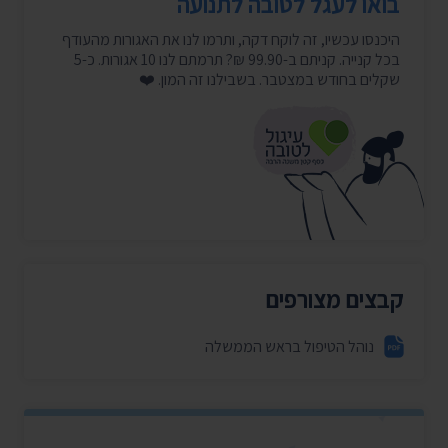
בואו לעגל לטובה לתנועה
היכנסו עכשיו, זה לוקח דקה, ותרמו לנו את האגורות מהעודף
בכל קנייה. קניתם ב-99.90 ₪? תרמתם לנו 10 אגורות. כ-5
שקלים בחודש במצטבר. בשבילנו זה המון. ❤️
קבצים מצורפים
נוהל הטיפול בראש הממשלה