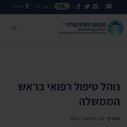
דילוג לתוכן העמוד
عر
En
נגישות
נוהל טיפול רפואי בראש
הממשלה
תאריך:
16 באוקטובר 2010