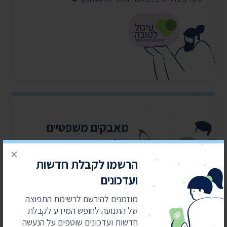
מאבקים משפטיים
עולים כסף
×
הרשמו לקבלת חדשות
התנועה לחופש המידע מובילה
את מהפכת השקיפות ומחזירה
ועדכונים
את המידע לציבור. כדי שנוכל
להמשיך אנחנו זקוקים
מוזמנים להירשם לרשימת התפוצה
לתמיכתם
של התנועה לחופש המידע לקבלת
חדשות ועדכונים שוטפים על הנעשה