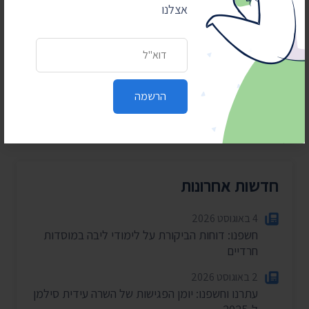
אצלנו
כן, אני רוצה לתמוך
כתובת דואר אלקטרוני
הרשמה
חדשות אחרונות
4 באוגוסט 2026
חשפנו: דוחות הביקורת על לימודי ליבה במוסדות
חרדיים
2 באוגוסט 2026
עתרנו וחשפנו: יומן הפגישות של השרה עידית סילמן