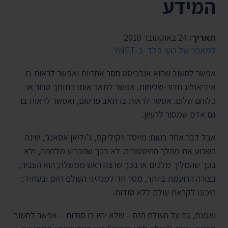
המידע
תאריך:
24 באוקטובר 2010
למאמר של רועי פלד ב-YNET
אפשר לחשוב שהוא אנרכיסט חסר אחריות ואפשר לראות בו
אידיאולוג חדור-שליחות. אפשר לתאר אותו כתומך טרור או
כלוחם שלום. אפשר לראות בו תאב פרסום, ואפשר לראות בו
גם אדם שמסור לרעיון.
אבל דבר אחד בטוח: מייסד ויקיליקס, ג’וליאן אסאנג’, שינה
השבוע את מהלך ההיסטוריה. לא בכך שהכריע מלחמה, ולא
בכך שהמליך מלכים או בכך שרצח ראש ממשלה; הוא העביר,
בצורה הרועמת ביותר, מסר חד למנהיגי העולם היום ובעתיד:
היכונו לקראת עולם ללא סודות.
ואמנם, גם על העולם הזה – שלא יהיו בו סודות – אפשר לחשוב