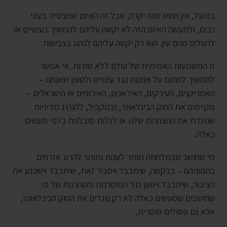
בפועל, אין חשש שזה יקרה, אבל זה האיום שמצטייר בעיני
רבים, ולמעשה האיום הזה לא יקשה עליהם להמשיך בעינויים או
להעלים מהם עין. הוא רק יקשה עליהם לנהוג בצביעות.
זו המשמעות האמיתית של עולם ללא סודות. אי אפשר
להמשיך לחתום על אמנות נגד עינויים ולטעון שאנחנו –
האמריקנים, העירקים, האיראנים, האירופים או הישראלים –
מקיימים את החוק הבינלאומי, ובמקביל, להנהיג מדיניות
שנוגדת את ההצהרות שלנו או לגלות סובלנות כלפי מעשים
כאלה.
מי שחושב שבמלחמה מותר לענות ומותר להרוג אזרחים
בהמוניהם – בבקשה, שיתכבד ויסביר זאת, שיתכבד וישכנע את
הציבור, שיתכבד ויטען נגד המוסרנות והטהרנות של מי
שחושבים שמעשים כאלה לא רק נוגדים את החוק הבינלאומי,
אלא גם פסולים מוסרית.