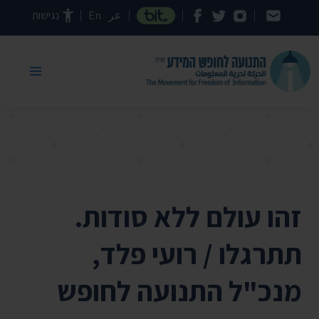
דילוג לתוכן העמוד
عر
En
נגישות
זהו עולם ללא סודות.
תתרגלו / רועי פלד,
מנכ"ל התנועה לחופש