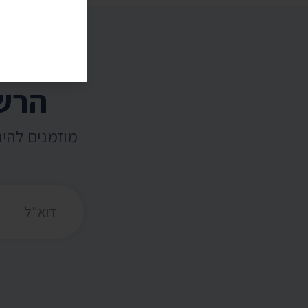
הרשמ
מוזמנים להי
כתובת דואר אלקט