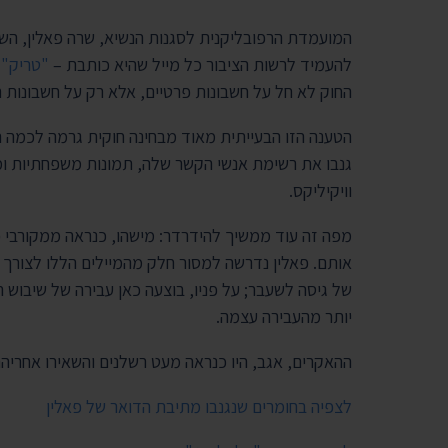
המועמדת הרפובליקנית לסגנות הנשיא, שרה פאלין, הש
להעמיד לרשות הציבור כל מייל שהיא כותבת –
"טריק" 
החוק לא חל על חשבונות פרטיים, אלא רק על חשבונות ר
הטענה הזו הבעייתית מאוד מבחינה חוקית גרמה לכמה
גנבו את רשימת אנשי הקשר שלה, תמונות משפחתיות ומ
וויקיליקס.
מפה זה עוד ממשיך להידרדר: מישהו, כנראה ממקורבי פ
אותם. פאלין נדרשה למסור חלק מהמיילים הללו לצורך 
של גיסה לשעבר; על פניו, בוצעה כאן עבירה של שיבוש ה
יותר מהעבירה עצמה.
ההאקרים, אגב, היו כנראה מעט רשלנים והשאירו אחריה
לצפיה בחומרים שנגנבו מתיבת הדואר של פאלין