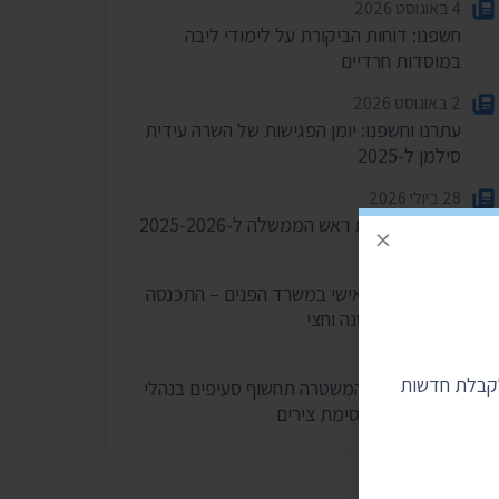
4 באוגוסט 2026
חשפנו: דוחות הביקורת על לימודי ליבה
במוסדות חרדיים
2 באוגוסט 2026
עתרנו וחשפנו: יומן הפגישות של השרה עידית
סילמן ל-2025
28 ביולי 2026
הוצאות מעונות ראש הממשלה ל-2025-2026
×
27 ביולי 2026
הוועדה לחיוב אישי במשרד הפנים – התכנסה
רק פעמיים בשנה וחצי
24 ביולי 2026
לקבלת חדשות
בית המשפט: המשטרה תחשוף סעיפים בנהלי
הפרות סדר וחסימת צירים