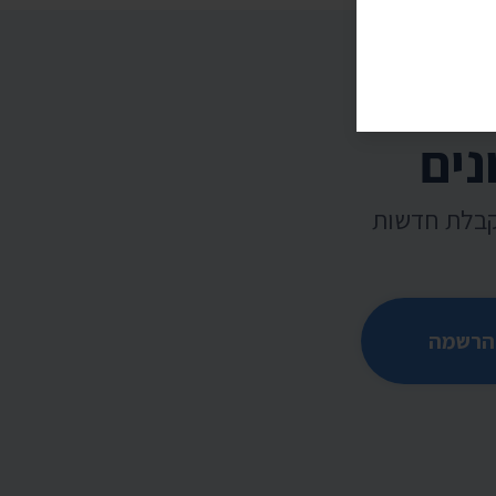
נים
קבלת חדשות
הרשמה