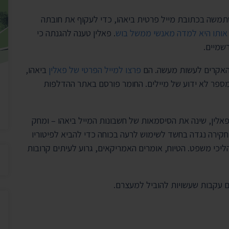
יצירת ק
בית הנשיא
תמשה בכתובת מייל פרטית ביאהו, כדי לעקוף את חובתה
אותו היא למדה מאנשי ממשל בוש
. פאלין טענה להגנתה כי
שמיים.
 האקרים לעשות מעשה. הם
פרצו למייל הפרטי של פאלין
ביאהו,
ספר לא ידוע של מיילים. החומר פורסם באתר ההדלפות
אלין, שינה את הסיסמאות של חשבונות המייל ביאהו – ומחק
חקירה נגדה בחשד לשימוש לרעה בכוחה כדי להביא לפיטוריו
ליכי משפט. הטיוח, אומרים האמריקאים, גרוע לעיתים קרובות
ם עקבות שעשויות להוביל למעצרם.