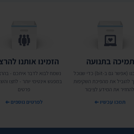
מיכה בתנועה
הזמינו אותנו להר
תמכו בנו (אפשר גם ב-bit) כדי שנוכל
נשמח לבוא לדבר איתכם - בהרצ
 להוביל את מהפיכת השקיפות
במפגש אינטימי יותר - לחצו והשאי
להחזיר את המידע לציבור
פרטים
תמכו עכשיו
לפרטים נוספים