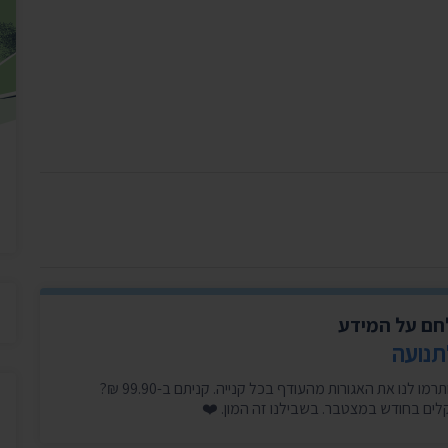
יצירת ק
בית הנשיא
לחם על המידע
תנועה
היכנסו עכשיו, זה לוקח דקה, ותרמו לנו את האגורות מהעודף בכל קנייה. קניתם ב-99.90 ₪?