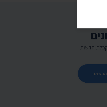
נים
קבלת חדשות
הרשמה