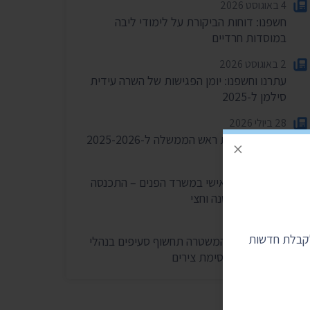
4 באוגוסט 2026
חשפנו: דוחות הביקורת על לימודי ליבה
במוסדות חרדיים
2 באוגוסט 2026
עתרנו וחשפנו: יומן הפגישות של השרה עידית
סילמן ל-2025
28 ביולי 2026
הוצאות מעונות ראש הממשלה ל-2025-2026
×
27 ביולי 2026
הוועדה לחיוב אישי במשרד הפנים – התכנסה
רק פעמיים בשנה וחצי
24 ביולי 2026
לקבלת חדשות
בית המשפט: המשטרה תחשוף סעיפים בנהלי
הפרות סדר וחסימת צירים