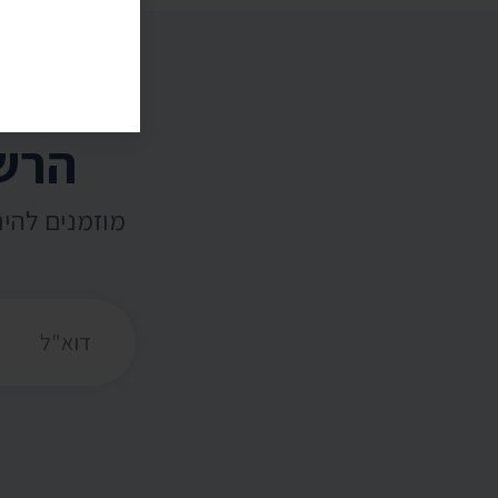
הרשמ
מוזמנים להי
כתובת דואר אלקט