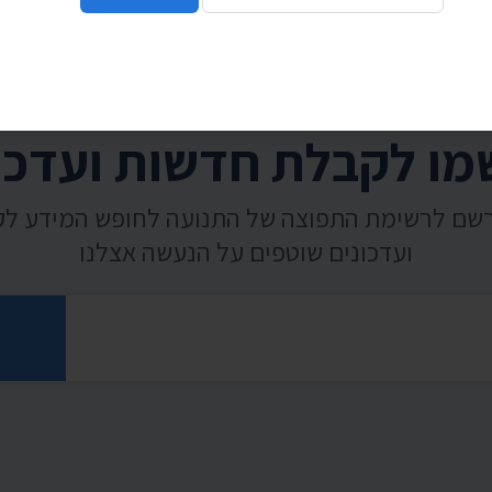
ו לקבלת חדשות ועדכו
רשם לרשימת התפוצה של התנועה לחופש המידע ל
ועדכונים שוטפים על הנעשה אצלנו
רוני