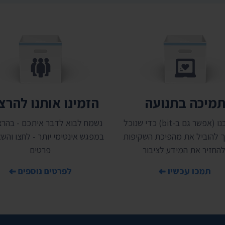
מיכה בתנועה
הזמינו אותנו להר
תמכו בנו (אפשר גם ב-bit) כדי שנוכל
נשמח לבוא לדבר איתכם - בהרצ
 להוביל את מהפיכת השקיפות
במפגש אינטימי יותר - לחצו והשאי
להחזיר את המידע לציבור
פרטים
תמכו עכשיו
לפרטים נוספים