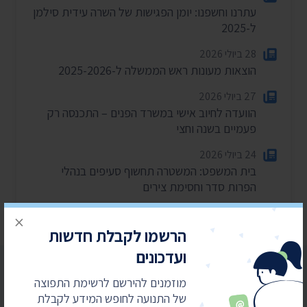
עתרנו וחשפנו: יומן הפגישות של השרה עידית סילמן
ל-2025
28 ביולי 2026
הוצאות מעונות ראש הממשלה ל-2025-2026
27 ביולי 2026
הוועדה לחיוב אישי במשרד הפנים – התכנסה רק
פעמיים בשנה וחצי
24 ביולי 2026
בית המשפט: המשטרה תחשוף סעיפים בנהלי
הפרות סדר וחסימת צירים
×
הרשמו לקבלת חדשות
ועדכונים
מוזמנים להירשם לרשימת התפוצה
של התנועה לחופש המידע לקבלת