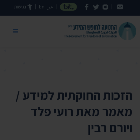
דילוג לתוכן העמוד
عر
En
נגישות
הזכות החוקתית למידע /
מאמר מאת רועי פלד
ויורם רבין