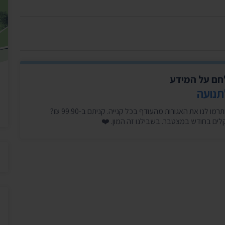
יצירת ק
בית הנשיא
לחם על המידע
תנועה
היכנסו עכשיו, זה לוקח דקה, ותרמו לנו את האגורות מהעודף בכל קנייה. קניתם ב-99.90 ₪?