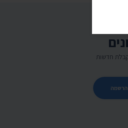
נים
קבלת חדשות
הרשמה