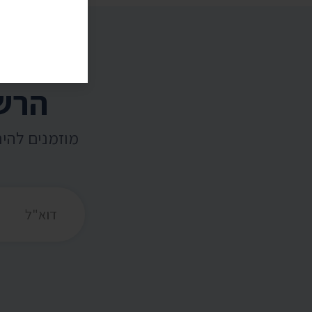
הרשמ
מוזמנים להי
כתובת דואר אלקט