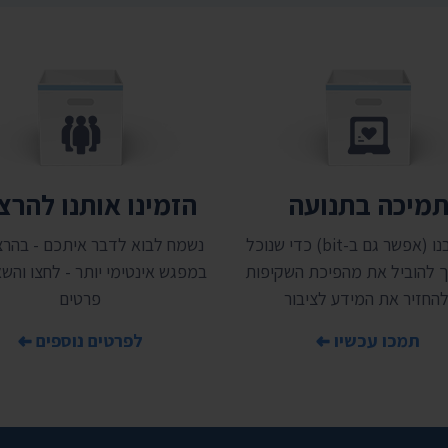
מיכה בתנועה
הזמינו אותנו להר
תמכו בנו (אפשר גם ב-bit) כדי שנוכל
נשמח לבוא לדבר איתכם - בהרצ
 להוביל את מהפיכת השקיפות
במפגש אינטימי יותר - לחצו והשאי
להחזיר את המידע לציבור
פרטים
תמכו עכשיו
לפרטים נוספים