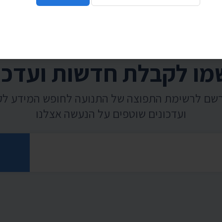
ו לקבלת חדשות ועדכו
רשם לרשימת התפוצה של התנועה לחופש המידע ל
ועדכונים שוטפים על הנעשה אצלנו
רוני