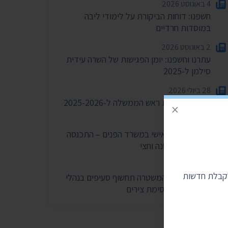
4 באוגוסט 2026
חשפנו: דוחות הביקורת על לימודי ליבה
במוסדות חרדיים
2 באוגוסט 2026
עתרנו וחשפנו: יומן הפגישות של השרה עידית
סילמן ל-2025
28 ביולי 2026
הוצאות מעונות ראש הממשלה ל-2025-2026
×
27 ביולי 2026
הוועדה לחיוב אישי במשרד הפנים – התכנסה
רק פעמיים בשנה וחצי
24 ביולי 2026
לקבלת חדשות
בית המשפט: המשטרה תחשוף סעיפים בנהלי
הפרות סדר וחסימת צירים