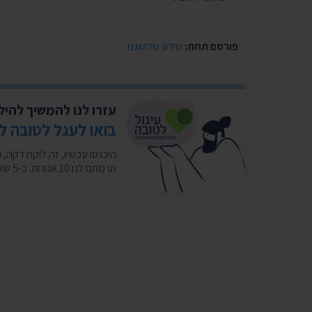
פורסם תחת:
מידע שהשגנו
עזרו לנו להמשיך להי
בואו לעגל לטובה ל
תרמתם לנו 10 אגורות. כ-5 שקלים בחודש במצטבר. בשבילנו זה המון. ❤️