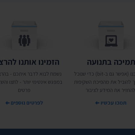
מיכה בתנועה
הזמינו אותנו להר
תמכו בנו (אפשר גם ב-bit) כדי שנוכל
נשמח לבוא לדבר איתכם - בהרצ
 להוביל את מהפיכת השקיפות
במפגש אינטימי יותר - לחצו והשאי
להחזיר את המידע לציבור
פרטים
תמכו עכשיו
לפרטים נוספים