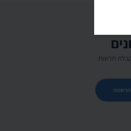
נים
קבלת חדשות
הרשמה