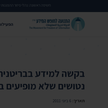
דילוג לתוכן העמוד
חשיפה ראשונה: נהלי פיזור ההפגנות
הפעילות
משפטי
עתירות 
פסקי די
עמדות י
קשרי מ
נטושים שלא מופיעים בנ
חדשות
מאמרים
תאריך:
6 ביוני 2011
הרצאות