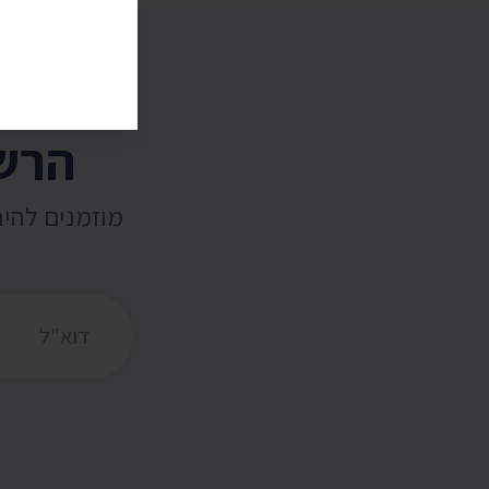
הרשמ
מוזמנים להי
כתובת דואר אלקט