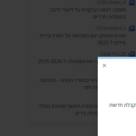
4 באוגוסט 2026
חשפנו: דוחות הביקורת על לימודי ליבה
במוסדות חרדיים
2 באוגוסט 2026
עתרנו וחשפנו: יומן הפגישות של השרה עידית
סילמן ל-2025
28 ביולי 2026
הוצאות מעונות ראש הממשלה ל-2025-2026
×
27 ביולי 2026
הוועדה לחיוב אישי במשרד הפנים – התכנסה
רק פעמיים בשנה וחצי
24 ביולי 2026
לקבלת חדשות
בית המשפט: המשטרה תחשוף סעיפים בנהלי
הפרות סדר וחסימת צירים