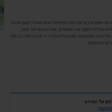
יצירת ק
בית הנשיא
ריסה וחסומים בקרשים מפני פולשים? ארגון הפועל למען הפיכת
ידע והצליח לחשוף את המספרים, שהיו גבוהים יותר ממה
שהוערך תחילה. הארגון הגיש בקשות מידע ל-20 רשויות בבריטניה. מהתשובות שהתקבלו התברר כי יש בבריטניה 12 אלף
לחם על המידע
תנועה