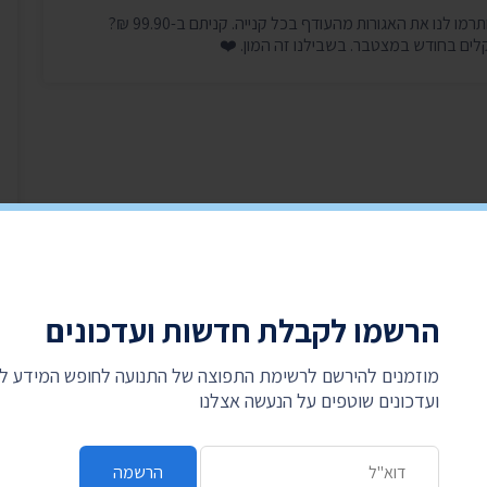
היכנסו עכשיו, זה לוקח דקה, ותרמו לנו את האגורות מהעודף בכל קנייה. קניתם ב-99.90 ₪?
הרשמו לקבלת חדשות ועדכונים
מוזמנים להירשם לרשימת התפוצה של התנועה לחופש המידע 
ועדכונים שוטפים על הנעשה אצלנו
כתובת דואר אלקטרוני
הרשמה