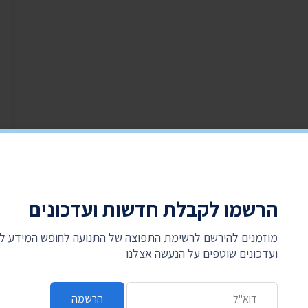
לחם על המידע
הרשמו לקבלת חדשות ועדכונים
תנועה
היכנסו עכשיו, זה לוקח דקה, ותרמו לנו את האגורות מהעודף בכל קנייה. קניתם ב-99.90 ₪?
מוזמנים להירשם לרשימת התפוצה של התנועה לחופש המידע 
ועדכונים שוטפים על הנעשה אצלנו
כתובת דואר אלקטרוני
הרשמה