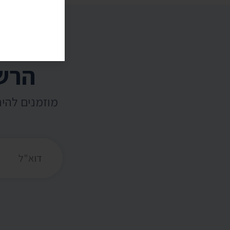
הרשמ
מוזמנים להי
כתובת דואר אלקט