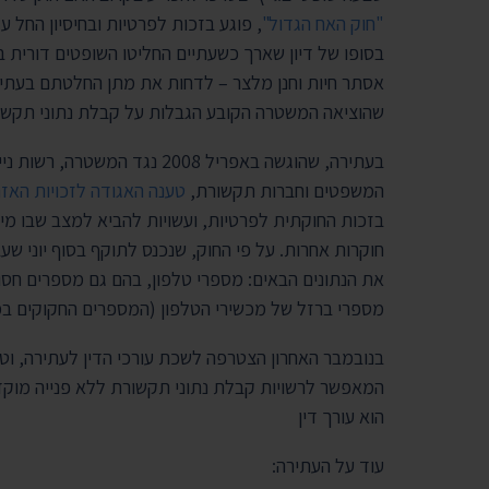
"חוק האח הגדול"
, פוגע בזכות לפרטיות ובחיסיון החל על
בסופו של דיון שארך כשעתיים החליטו השופטים דורית בינ
שהוציאה המשטרה הקובע הגבלות על קבלת נתוני תקשורת
בעתירה, שהוגשה באפריל 2008 נ
המשפטים וחברות תקשורת,
טענה האגודה לזכויות האז
בזכות החוקתית לפרטיות, ועשויות להביא למצב שבו מיד
חוקרות אחרות. על פי החוק, שנכנס לתוקף בסוף יוני ש
את הנתונים הבאים: מספרי טלפון, בהם גם מספרים חסוי
מספרי ברזל של מכשירי הטלפון (המספרים החקוקים במכש
המאפשר לרשויות קבלת נתוני תקשורת ללא פנייה מוק
הוא עורך דין
עוד על העתירה: