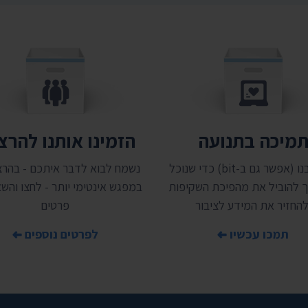
מיכה בתנועה
הזמינו אותנו להר
תמכו בנו (אפשר גם ב-bit) כדי שנוכל
נשמח לבוא לדבר איתכם - בהרצ
 להוביל את מהפיכת השקיפות
במפגש אינטימי יותר - לחצו והשאי
להחזיר את המידע לציבור
פרטים
תמכו עכשיו
לפרטים נוספים