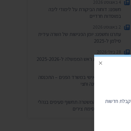
4 באוגוסט 2026
חשפנו: דוחות הביקורת על לימודי ליבה
במוסדות חרדיים
2 באוגוסט 2026
עתרנו וחשפנו: יומן הפגישות של השרה עידית
סילמן ל-2025
28 ביולי 2026
הוצאות מעונות ראש הממשלה ל-2025-2026
×
27 ביולי 2026
הוועדה לחיוב אישי במשרד הפנים – התכנסה
רק פעמיים בשנה וחצי
24 ביולי 2026
לקבלת חדשות
בית המשפט: המשטרה תחשוף סעיפים בנהלי
הפרות סדר וחסימת צירים