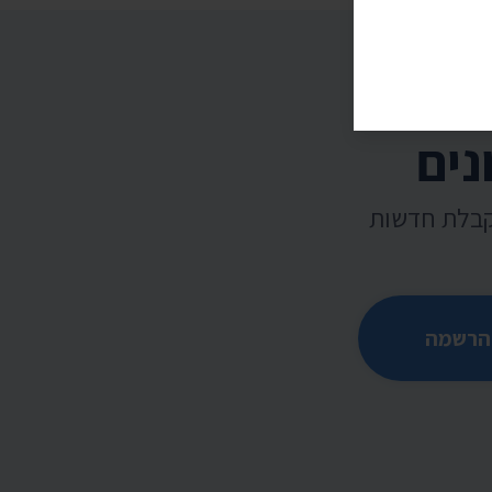
נים
קבלת חדשות
הרשמה