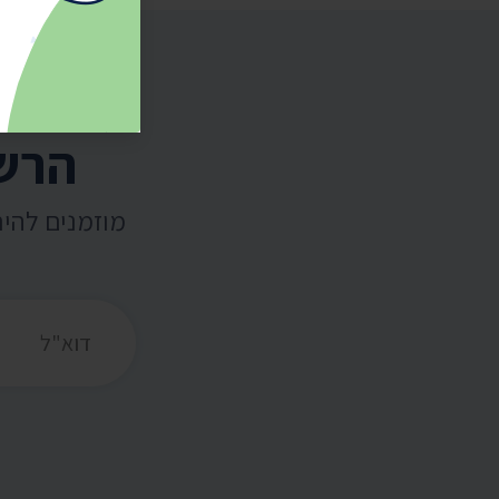
הרשמ
מוזמנים להי
כתובת דואר אלקט