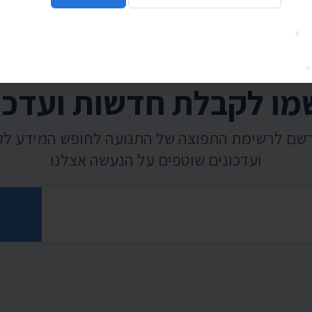
ו לקבלת חדשות ועדכו
רשם לרשימת התפוצה של התנועה לחופש המידע ל
ועדכונים שוטפים על הנעשה אצלנו
רוני