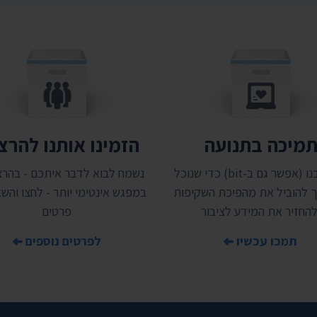
מיכה בתנועה
הזמינו אותנו להר
תמכו בנו (אפשר גם ב-bit) כדי שנוכל
נשמח לבוא לדבר איתכם - בהרצ
 להוביל את מהפיכת השקיפות
במפגש אינטימי יותר - לחצו והשאי
להחזיר את המידע לציבור
פרטים
תמכו עכשיו
לפרטים נוספים