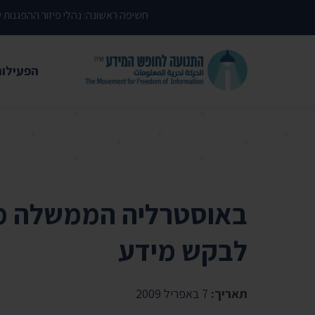
דילוג לתוכן העמוד
חשיפה ראשונה: נהלי פיזור ההפגנות
הפעילות
משפטי
עתירות 
פסקי די
עמדות י
באוסטרליה הממשלה מ
קשרי מ
לבקש מידע
חדשות
מאמרים
תאריך:
7 באפריל 2009
הרצאות