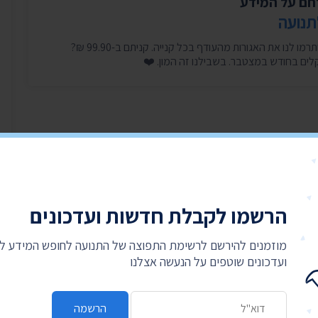
לחם על המידע
תנועה
היכנסו עכשיו, זה לוקח דקה, ותרמו לנו את האגורות מהעודף בכל קנייה. קניתם ב-99.90 ₪?
הרשמו לקבלת חדשות ועדכונים
מוזמנים להירשם לרשימת התפוצה של התנועה לחופש המידע 
ועדכונים שוטפים על הנעשה אצלנו
כתובת דואר אלקטרוני
הרשמה