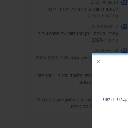
4 באוגוסט 2026
חשפנו: דוחות הביקורת על לימודי ליבה
במוסדות חרדיים
2 באוגוסט 2026
עתרנו וחשפנו: יומן הפגישות של השרה עידית
סילמן ל-2025
28 ביולי 2026
הוצאות מעונות ראש הממשלה ל-2025-2026
×
27 ביולי 2026
הוועדה לחיוב אישי במשרד הפנים – התכנסה
רק פעמיים בשנה וחצי
24 ביולי 2026
לקבלת חדשות
בית המשפט: המשטרה תחשוף סעיפים בנהלי
הפרות סדר וחסימת צירים