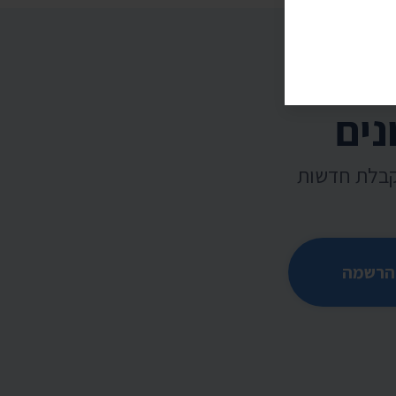
נים
קבלת חדשות
הרשמה