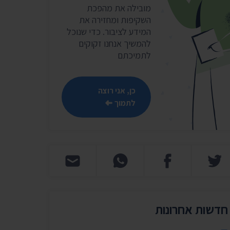
שר
מובילה את מהפכת
השקיפות ומחזירה את
נושאים נוספים ›
המידע לציבור. כדי שנוכל
להמשיך אנחנו זקוקים
לתמיכתם
כן, אני רוצה
לתמוך
חדשות אחרונות