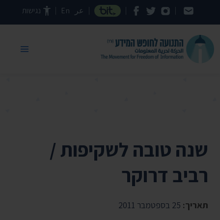
דילוג לתוכן העמוד
عر
En
נגישות
שנה טובה לשקיפות /
רביב דרוקר
תאריך:
25 בספטמבר 2011