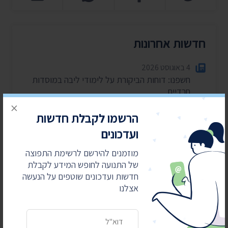
חדשות אחרונות
4 באוגוסט 2026
חשפנו: דוחות הביקורת על לימודי ליבה במוסדות
חרדיים
×
2 באוגוסט 2026
הרשמו לקבלת חדשות
עתרנו וחשפנו: יומן הפגישות של השרה עידית סילמן
ועדכונים
ל-2025
מוזמנים להירשם לרשימת התפוצה
28 ביולי 2026
של התנועה לחופש המידע לקבלת
הוצאות מעונות ראש הממשלה ל-2025-2026
חדשות ועדכונים שוטפים על הנעשה
27 ביולי 2026
אצלנו
הוועדה לחיוב אישי במשרד הפנים – התכנסה רק
פעמיים בשנה וחצי
כתובת דואר אלקטרוני