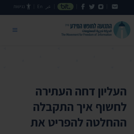
דילוג לתוכן העמוד
عر
En
נגישות
העליון דחה העתירה
לחשוף איך התקבלה
ההחלטה להפריט את