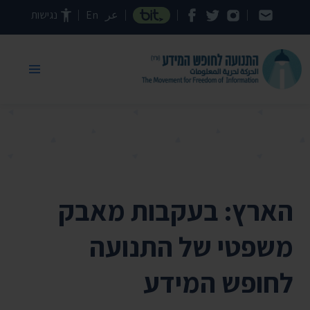
דילוג לתוכן העמוד
عر
En
נגישות
הארץ: בעקבות מאבק
משפטי של התנועה
לחופש המידע