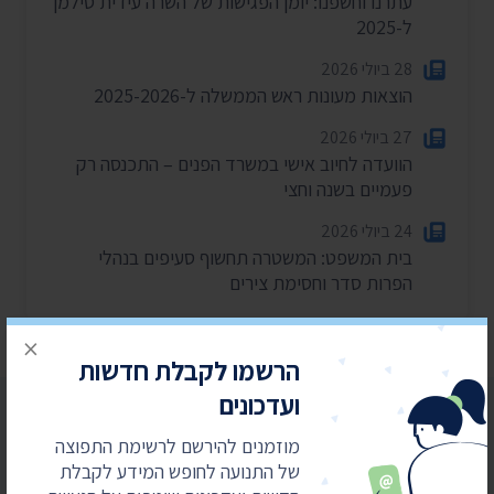
עתרנו וחשפנו: יומן הפגישות של השרה עידית סילמן
ל-2025
28 ביולי 2026
הוצאות מעונות ראש הממשלה ל-2025-2026
27 ביולי 2026
הוועדה לחיוב אישי במשרד הפנים – התכנסה רק
פעמיים בשנה וחצי
24 ביולי 2026
בית המשפט: המשטרה תחשוף סעיפים בנהלי
הפרות סדר וחסימת צירים
×
הרשמו לקבלת חדשות
ועדכונים
מוזמנים להירשם לרשימת התפוצה
של התנועה לחופש המידע לקבלת