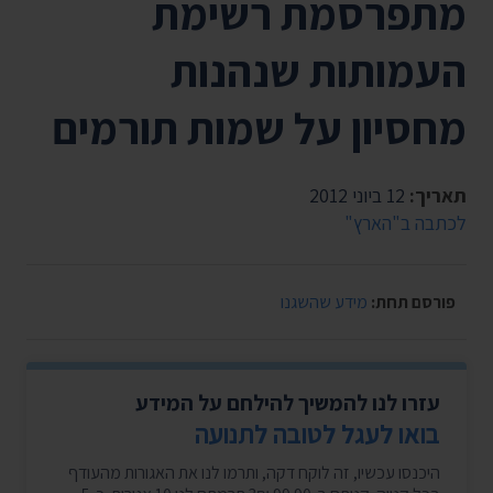
מתפרסמת רשימת
העמותות שנהנות
מחסיון על שמות תורמים
תאריך:
12 ביוני 2012
לכתבה ב"הארץ"
פורסם תחת:
מידע שהשגנו
עזרו לנו להמשיך להילחם על המידע
בואו לעגל לטובה לתנועה
היכנסו עכשיו, זה לוקח דקה, ותרמו לנו את האגורות מהעודף