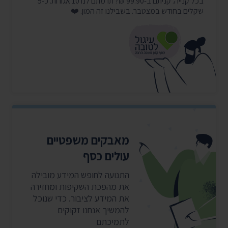
בכל קנייה. קניתם ב-99.90 ₪? תרמתם לנו 10 אגורות. כ-5
שקלים בחודש במצטבר. בשבילנו זה המון. ❤️
מאבקים משפטיים
עולים כסף
התנועה לחופש המידע מובילה
את מהפכת השקיפות ומחזירה
את המידע לציבור. כדי שנוכל
להמשיך אנחנו זקוקים
לתמיכתם