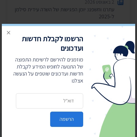
2 באוגוסט 2026
עתרנו וחשפנו: יומן הפגישות של השרה עידית סילמן
ל-2025
28 ביולי 2026
×
הוצאות מעונות ראש הממשלה ל-2025-2026
הרשמו לקבלת חדשות
ועדכונים
27 ביולי 2026
הוועדה לחיוב אישי במשרד הפנים – התכנסה רק
מוזמנים להירשם לרשימת התפוצה
פעמיים בשנה וחצי
של התנועה לחופש המידע לקבלת
24 ביולי 2026
חדשות ועדכונים שוטפים על הנעשה
בית המשפט: המשטרה תחשוף סעיפים בנהלי
אצלנו
הפרות סדר וחסימת צירים
כתובת דואר אלקטרוני
הרשמה