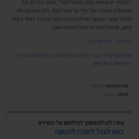
"לציבור יש ציפיות רבות מהמצלמות", נאמר בדו"ח, וגם
המשטרה סומכת יותר מדי על המצלמות, ולכן צמצמה את
מספר שוטרי המקוף. ואולם פעמים רבות מתברר לאחר ביצוע
פשע, שהמצלמות לא פעלו באותה שעה.
לדיווח ב"דיילי טלגרף"
פוסט של עו"ד אבנר פינצ’וק על הקשר בין הכישלון הבריטי
למציאות הישראלית
פורסם תחת:
חדשות
תגיות:
בעולם
עזרו לנו להמשיך להילחם על המידע
בואו לעגל לטובה לתנועה