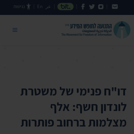
דילוג לתוכן העמוד
عر
En
נגישות
דו"ח פנימי של משטרת
לונדון חשף: אלף
מצלמות ברחוב פותרות