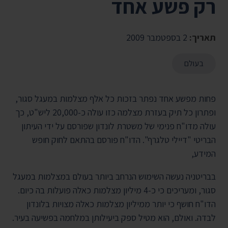
רק פשע אחד
תאריך:
2 בספטמבר 2009
בעולם
פחות מפשע אחד נפתר בזכות כל אלף מצלמות במעגל סגור,
ופתרון כל תיק בעזרת מצלמה כזו עולה כ-20,000 ליש"ט, כך
עולה מדו"ח פנימי של משטרת לונדון שפורסם על ידי העיתון
הבריטי "דיילי טלגרף". הדו"ח פורסם בהתאם לחוק חופש
המידע,
בבריטניה נעשה השימוש הנרחב ביותר בעולם במצלמות במעגל
סגור, ומעריכים כי כ-4 מיליון מצלמות כאלה פועלות בה כיום.
הדו"ח חושף כי יותר ממיליון מצלמות כאלה מצויות בלונדון
לבדה. ואולם, הוא מטיל ספק ביעילותן במלחמה בפשיעה בעיר.