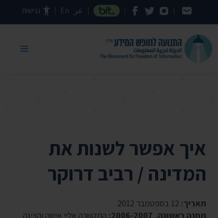
דילוג לתוכן העמוד
عر
En
נגישות
איך אפשר לשנות את
המדינה / רביב דרוקר
תאריך:
12 בספטמבר 2012
תחנה ראשונה, 2006-2007:
התקשרה אליי אישה והציגה