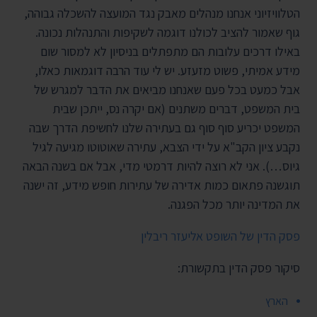
הטלוויזיוני אנחנו מנהלים מאבק נגד המועצה להשכלה גבוהה,
גוף שאמור להציב לכולנו דוגמה לשקיפות והתנהלות נכונה.
באילו דרכים עלובות הם מתפתלים בניסיון לא למסור שום
מידע אמיתי, פשוט מזעזע. יש לי עוד הרבה דוגמאות כאלו,
אבל כמעט בכל פעם שאנחנו מביאים את הדבר למגרש של
בית המשפט, דברים משתנים (אם יקרה נס, ייתכן שבית
המשפט יכריע סוף סוף גם בעתירה שלנו לחשיפת הדרך שבה
נקבע ציון הקב"א על ידי הצבא, עתירה שאוטוטו מגיעה לגיל
גיוס…). אני לא רוצה להיות דרמטי מדי, אבל אם בשנה הבאה
תוגשנה פתאום כמות אדירה של עתירות חופש מידע, זה ישנה
את המדינה יותר מכל הפגנה.
פסק הדין של השופט אליעזר ריבלין
סיקור פסק הדין בתקשורת:
הארץ