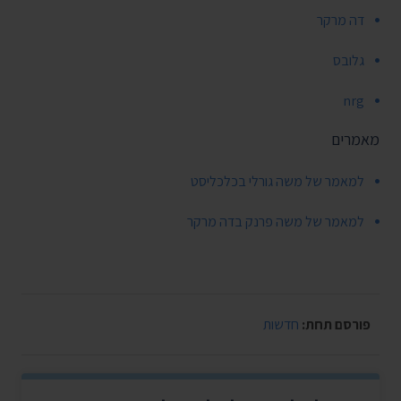
דה מרקר
גלובס
nrg
מאמרים
למאמר של משה גורלי בכלכליסט
למאמר של משה פרנק בדה מרקר
פורסם תחת:
חדשות