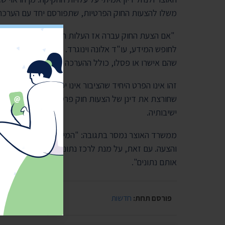
משלו להצעות החוק הפרטיות, שתפורסם יחד עם הערכת
"אם הצעת החוק עברה אז העלות התקציבית מפורסמת. 
לחופש המידע, עו"ד אלונה וינוגרד. "כשוועדת שרים לחק
שהם אישרו או פסלו, כולל ההערכה התקציבית, אנחנו ב
זהו אינו הפרט היחיד שהציבור אינו יכול להיחשף אליו 
שחורצת את דינן של הצעות חוק פרטיות. הוועדה גם אי
ישיבותיה.
ממשרד האוצר נמסר בתגובה: "המידע לגבי עלותן של הצ
והצעה. 
אותם נתונים".
פורסם תחת:
חדשות