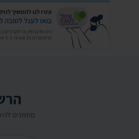
עזרו לנו להמשיך להי
בואו לעגל לטובה ל
תרמתם לנו 10 אגורות. כ-5 שקלים בחודש במצטבר. בשבילנו זה המון. ❤️
הרשמ
מוזמנים להי