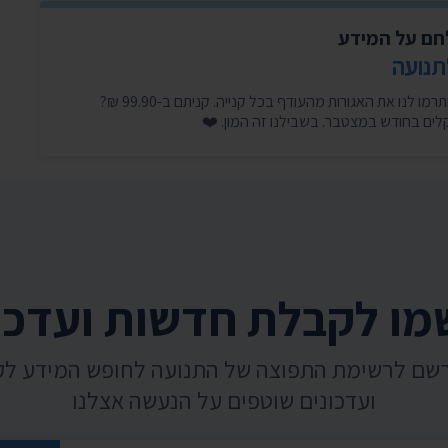
לחם על המידע
תנועה
היכנסו עכשיו, זה לוקח דקה, ותרמו לנו את האגורות מהעודף בכל קנייה. קניתם ב-99.90 ₪?
ו לקבלת חדשות ועדכו
רשם לרשימת התפוצה של התנועה לחופש המידע ל
ועדכונים שוטפים על הנעשה אצלנו