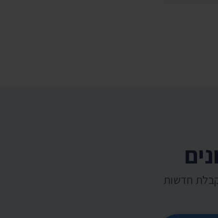
נים
קבלת חדשות