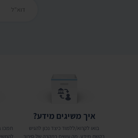
כתובת דואר אלקט
איך משיגים מידע?
ת
בואו לקרוא/ללמוד כיצד נכון להגיש
בקשת מידע, מה עושים במקרה של סירוב
להמשיך