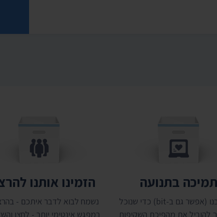
רוני
מיכה בתנועה
הזמינו אותנו להר
תמכו בנו (אפשר גם ב-bit) כדי שנוכל
נשמח לבוא לדבר איתכם - בהרצ
 להוביל את מהפיכת השקיפות
במפגש אינטימי יותר - לחצו והשאי