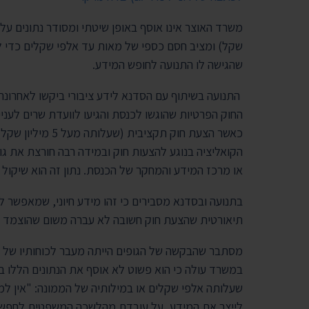
שקל) ומציב חסם כספי של מאות עד אלפי שקלים כדי 
שהגישה לו התנועה לחופש המידע.
התנועה בשיתוף עם הסדנא לידע ציבורי ביקשו לאחרו
החוק הפרטיות שהוגשו לכנסת והגיעו לוועדת שרים לעניי
כאשר הצעת חוק תק
הקואליציה בנוגע להצעות חוק ובמידה רבה חורצת את ג
או מרכז המידע והמחקר של הכנסת. נתון זה הוא שיקול
בתנועה ובסדנא מסבירים כי זהו מידע חיוני, שמאפשר לג
תיאורטית שהצעת חוק חשובה לא עברה משום שהוצמד ל
מסתבר שהבקשה של הגופים הייתה מעבר לכוחותיו של 
במשרד עולה כי הוא פשוט לא אוסף את הנתונים הללו ב
שעלותה אלפי שקלים או במילותיה של הממונה: "אין 
לייצר את המידע, על עובדת מהלשכה המשפטית לחפש 