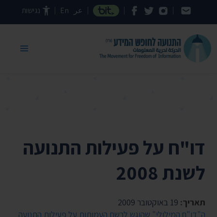
דילוג לתוכן העמוד
عر
En
נגישות
דו"ח על פעילות התנועה
לשנת 2008
תאריך:
19 באוקטובר 2009
ה"דו"ח המילולי" שהוגש לרשם העמותות על פעילות התנועה