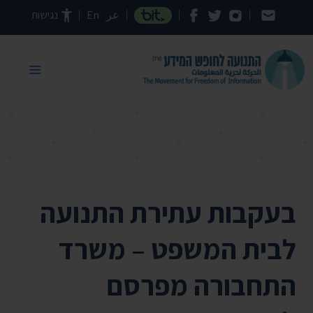
דילוג לתוכן העמוד
عر
En
נגישות
בעקבות עתירת התנועה
לבית המשפט – משרד
התחבורה מפרסם