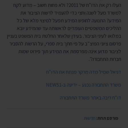
העלו רק את הדו"ח של 2011? ולא פחות חשוב – מדוע לקח
למשרד מעל לשנה וחצי כדי להעמיד לרשות הציבור את
המידע? התנועה לחופש המידע תפעל למיצוי מלא של כל
ההליכים המשפטיים העומדים לראשותה עד שהמידע יובא
במלואו לעיני הציבור. בעידן שלאחר החלטת בית המשפט בעניין
פרסום ציוני המיצ"ב על פי חתך בית ספרי, על הרשות להסביר
לציבור מדוע אינה מפרסמת את המידע תוך פירוט שמות
חברות התחבורה".
דניאל שמיל מדה מרקר מנתח את הדו"ח
משרד התחבורה נכנע – ידיעה ב-NEWS1
דו"ח ריבה באתר משרד התחבורה
פורסם תחת:
חדשות