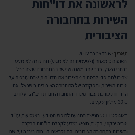
לראשונה את דו"חות
השירות בתחבורה
הציבורית
תאריך:
6 בדצמבר 2012
האוטובוס מאחר (ולפעמים גם לא מגיע) וזה קורה לא מעט
ברחבי הארץ. כבר יותר משנה שמשרד התחבורה עושה ככל
שביכולתם כדי להסתיר מהציבור את הדו"חות שהם עורכים על
איכות השירות ותפקודה של התחבורה הציבורית בישראל. את
הדו"חות עורכת עבור משרד התחבורה חברת ריב"ה, ועלותם
כ-30 מיליון שקלים.
באוגוסט 2011 הגישה התנועה לחופש המידע, באמצעות עו"ד
אוריה ירקוני, בקשת חופש מידע לקבלת דו"חות הבקרה
והאיכות בתחבורה הציבורית. הם נקראים דו"חות ריב"ה על שם