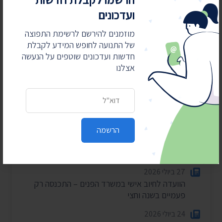
ועדכונים
חדשות אחרונות
מוזמנים להירשם לרשימת התפוצה
של התנועה לחופש המידע לקבלת
חדשות ועדכונים שוטפים על הנעשה
4 באוגוסט 2026
אצלנו
חשפנו: דוחות הביקורת על לימודי ליבה במוסדות
חרדיים
כתובת דואר אלקטרוני
2 באוגוסט 2026
עתרנו וחשפנו: יומן הפגישות של השרה עידית סילמן
ל-2025
הרשמה
28 ביולי 2026
הוצאות מעונות ראש הממשלה ל-2025-2026
27 ביולי 2026
הוועדה לחיוב אישי במשרד הפנים – התכנסה רק
פעמיים בשנה וחצי
24 ביולי 2026