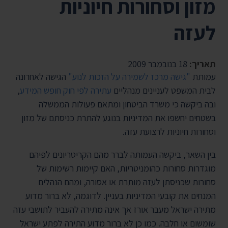
מזון וסחורות חיוניות
לעזה
תאריך:
18 בנובמבר 2009
עמותת
"גישה מרכז לשמירה על הזכות לנוע"
הגישה לאחרונה
לבית המשפט לעניינים מנהליים
עתירה לפי חוק חופש המידע
,
ובה ביקשה כי משרד הביטחון ומתאם פעולות הממשלה
בשטחים יחשפו את המדיניות בנוגע להתרת כניסתם של מזון
וסחורות חיוניות לרצועת עזה.
בין השאר, ביקשה העמותה לברר מהם הקריטריונים לפיהם
מוגדרות סחורות כהומניטריות, האם קיימות רשימות של
סחורות שכניסתן לעזה מותרת או אסורה, ומהם הנהלים
המנחים את קובעי המדיניות בעניין. לדוגמה, לא ברור מדוע
מתירה ישראל מעבר אורז אך אינה מתירה להעביר לתושבי עזה
שומשום או חלבה. כמו כן לא ברור מדוע התירה לפתע ישראל