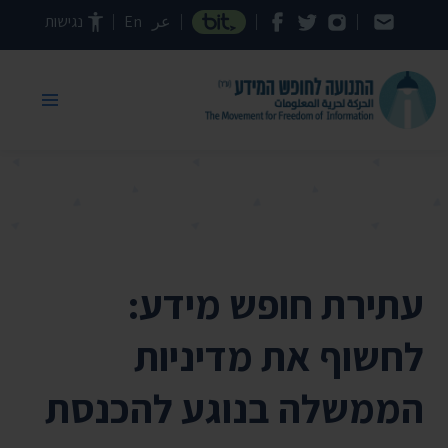
דילוג לתוכן העמוד
عر
En
נגישות
עתירת חופש מידע:
לחשוף את מדיניות
הממשלה בנוגע להכנסת