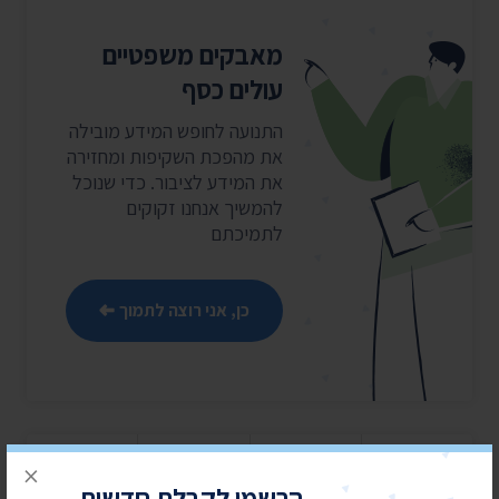
מאבקים משפטיים
עולים כסף
התנועה לחופש המידע מובילה
את מהפכת השקיפות ומחזירה
את המידע לציבור. כדי שנוכל
להמשיך אנחנו זקוקים
לתמיכתם
כן, אני רוצה לתמוך
×
הרשמו לקבלת חדשות