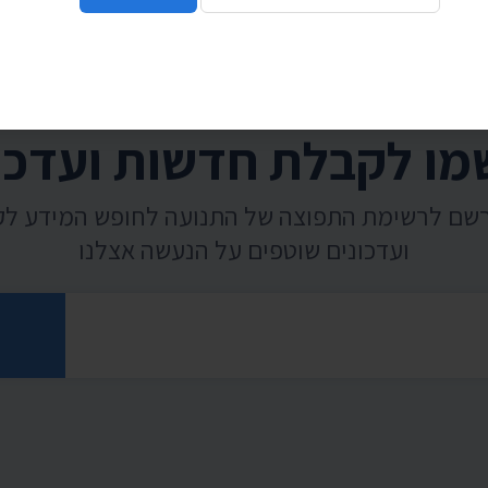
ו לקבלת חדשות ועדכו
רשם לרשימת התפוצה של התנועה לחופש המידע ל
ועדכונים שוטפים על הנעשה אצלנו
רוני