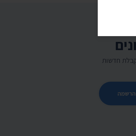
נים
קבלת חדשות
הרשמה