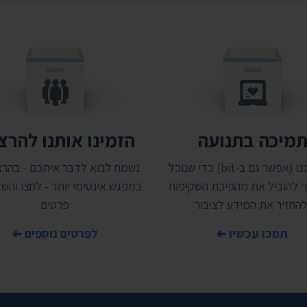
מיכה בתנועה
הזמינו אותנו להר
תמכו בנו (אפשר גם ב-bit) כדי שנוכל
נשמח לבוא לדבר איתכם - בהרצ
 להוביל את מהפיכת השקיפות
במפגש אינטימי יותר - לחצו והשאי
להחזיר את המידע לציבור
פרטים
תמכו עכשיו
לפרטים נוספים