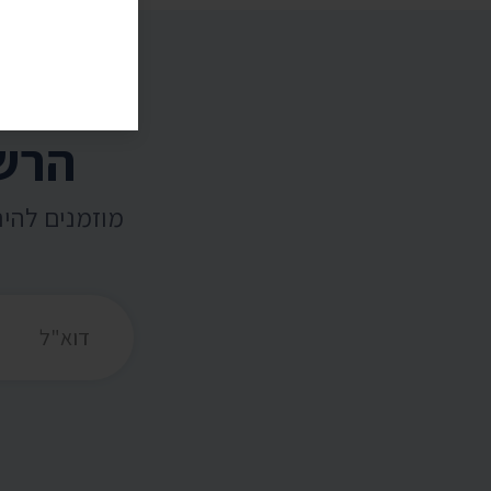
הרשמ
מוזמנים להי
כתובת דואר אלקט