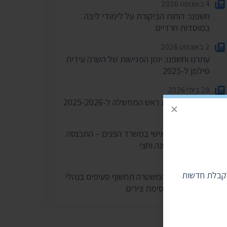
4 באוגוסט 2026
חשפנו: דוחות הביקורת על לימודי ליבה
במוסדות חרדיים
2 באוגוסט 2026
עתרנו וחשפנו: יומן הפגישות של השרה עידית
סילמן ל-2025
28 ביולי 2026
הוצאות מעונות ראש הממשלה ל-2025-2026
×
27 ביולי 2026
הוועדה לחיוב אישי במשרד הפנים – התכנסה
רק פעמיים בשנה וחצי
24 ביולי 2026
לקבלת חדשות
בית המשפט: המשטרה תחשוף סעיפים בנהלי
הפרות סדר וחסימת צירים