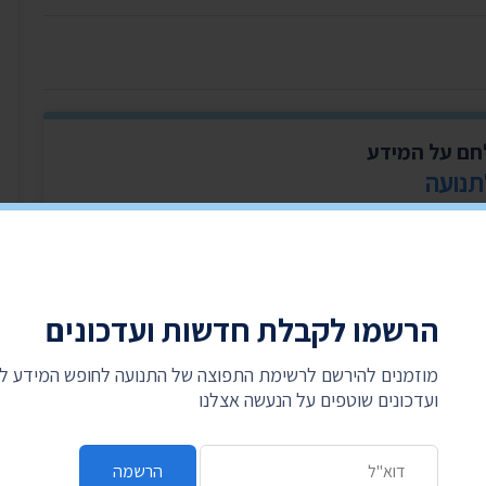
לחם על המידע
תנועה
היכנסו עכשיו, זה לוקח דקה, ותרמו לנו את האגורות מהעודף בכל קנייה. קניתם ב-99.90 ₪?
הרשמו לקבלת חדשות ועדכונים
מוזמנים להירשם לרשימת התפוצה של התנועה לחופש המידע 
ועדכונים שוטפים על הנעשה אצלנו
כתובת דואר אלקטרוני
הרשמה