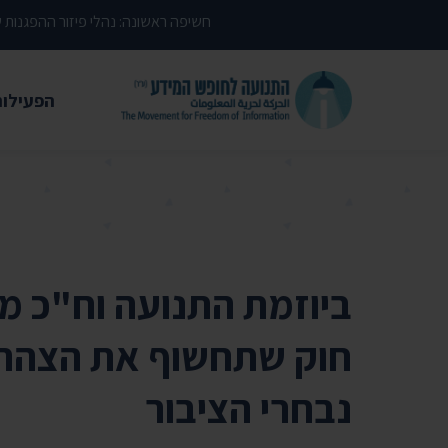
דילוג לתוכן העמוד
חשיפה ראשונה: נהלי פיזור ההפגנות
הפעילות
משפטי
עתירות 
פסקי די
עמדות י
ביוזמת התנועה וח"כ מי
קשרי מ
חוק שתחשוף את הצהרו
חדשות
נבחרי הציבור
מאמרים
הרצאות