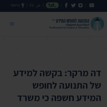
דילוג לתוכן העמוד
عر
En
נגישות
דה מרקר: בקשה למידע
של התנועה לחופש
המידע חשפה כי משרד