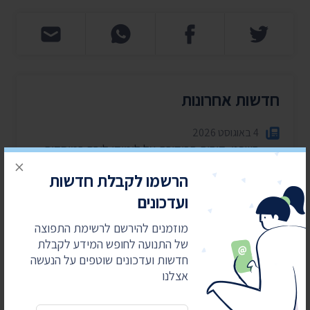
חדשות אחרונות
4 באוגוסט 2026
חשפנו: דוחות הביקורת על לימודי ליבה במוסדות
×
חרדיים
הרשמו לקבלת חדשות
2 באוגוסט 2026
ועדכונים
עתרנו וחשפנו: יומן הפגישות של השרה עידית סילמן
ל-2025
מוזמנים להירשם לרשימת התפוצה
של התנועה לחופש המידע לקבלת
28 ביולי 2026
חדשות ועדכונים שוטפים על הנעשה
הוצאות מעונות ראש הממשלה ל-2025-2026
אצלנו
27 ביולי 2026
הוועדה לחיוב אישי במשרד הפנים – התכנסה רק