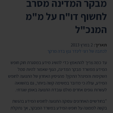
מבקר המדינה מסרב
לחשוף דו"ח על מ"מ
המנכ"ל
תאריך:
2 במרץ 2013
לכתבה של רוני לינדר גנץ בדה מרקר
עד כמה צריך להתאמץ כדי להשיג מידע במסגרת חוק חופש
המידע ממשרד מבקר המדינה, הגוף שאמור להיות סמל
השקיפות והמינהל התקין? מהניסיון האחרון של התנועה לחופש
המידע, עולה כי מדובר במשימה קשה ביותר, גם בהשוואה
לעשרות גופים אחרים מולם עובדת התנועה באופן שגרתי.
"בחודשיים האחרונים עסוקה התנועה לחופש המידע בהגשת
בקשה לממונה על חופש המידע במשרד המבקר, אך נתקלת