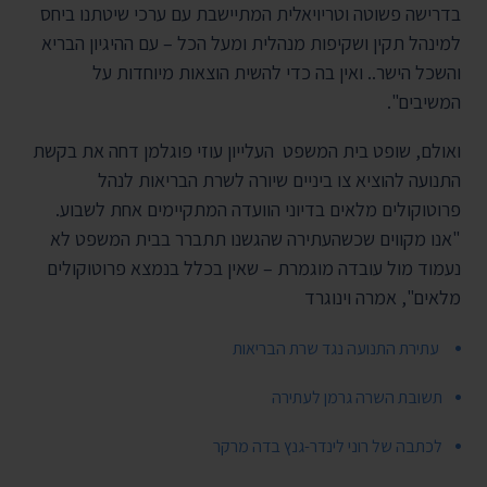
בדרישה פשוטה וטריויאלית המתיישבת עם ערכי שיטתנו ביחס
למינהל תקין ושקיפות מנהלית ומעל הכל – עם ההיגיון הבריא
והשכל הישר.. ואין בה כדי להשית הוצאות מיוחדות על
המשיבים".
ואולם, שופט בית המשפט העלייון עוזי פוגלמן דחה את בקשת
התנועה להוציא צו ביניים שיורה לשרת הבריאות לנהל
פרוטוקולים מלאים בדיוני הוועדה המתקיימים אחת לשבוע.
"אנו מקווים שכשהעתירה שהגשנו תתברר בבית המשפט לא
נעמוד מול עובדה מוגמרת – שאין בכלל בנמצא פרוטוקולים
מלאים", אמרה וינוגרד
עתירת התנועה נגד שרת הבריאות
תשובת השרה גרמן לעתירה
לכתבה של רוני לינדר-גנץ בדה מרקר