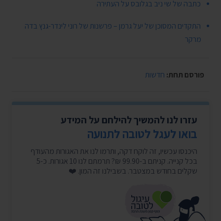
כתבה של שי ניב בגלובס על העתירה
התקדים המסוכן של יעל גרמן – פרשנות של רוני לינדר-גנץ בדה
מרקר
פורסם תחת:
חדשות
עזרו לנו להמשיך להילחם על המידע
בואו לעגל לטובה לתנועה
היכנסו עכשיו, זה לוקח דקה, ותרמו לנו את האגורות מהעודף
בכל קנייה. קניתם ב-99.90 ₪? תרמתם לנו 10 אגורות. כ-5
שקלים בחודש במצטבר. בשבילנו זה המון. ❤️