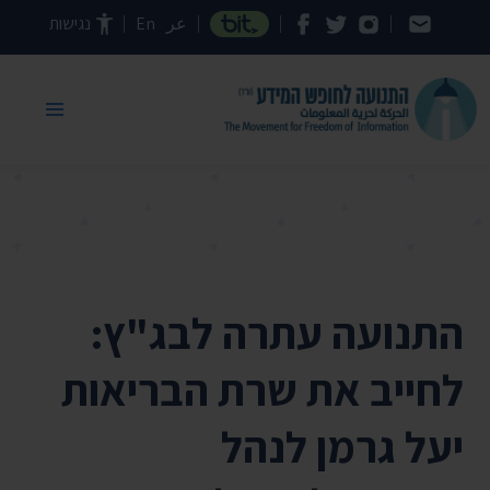
דילוג לתוכן העמוד
عر
En
נגישות
התנועה עתרה לבג"ץ:
לחייב את שרת הבריאות
יעל גרמן לנהל