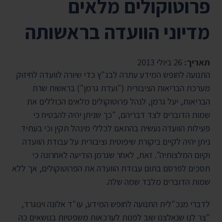
פרוטוקולים מלאים
מדיוני הוועדה בראשותה
תאריך:
26 ביולי 2013
התנועה לחופש המידע עתרה לבג"ץ כדי שיורה לוועדה לחיזוק
מערכת הבריאות הציבורית ("ועדת גרמן") בראשות שרת
הבריאות, יעל גרמן, לנהל פרוטוקולים מלאים הכוללים את
שמות הדוברים לצד דבריהם, "כך שניתן יהיה להבטיח כי
פעילות הוועדה נעשית בהתאם לכללי מינהל תקין וכי בעתיד
ניתן יהיה לקיים ביקורת שיפוטית וציבורית על עבודת הוועדה
וקיום המלצותיה". זאת, לאחר שגרמן הודיעה לאחרונה כי
תסכים לפרסם בתום עבודת הוועדה את הפרוטוקולים, אך ללא
שמות הדוברים מלבד שמה שלה.
לדברי מנכ"לית התנועה לחופש המידע, עו"ד אלונה וינוגרד,
"צר לנו שנאלצנו שוב לפנות לערכאות משפטיות בנושאים כה