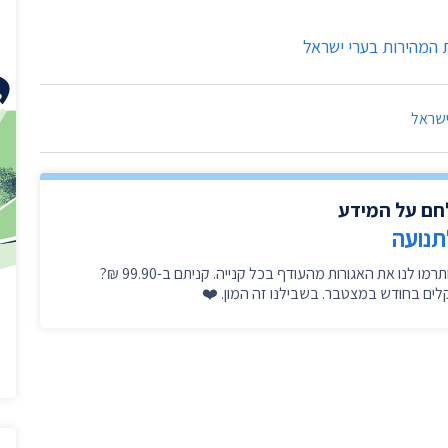
יצירת ק
בית הנשיא
המהירות בערי ישראל
שראל
לחם על המידע
תנועה
היכנסו עכשיו, זה לוקח דקה, ותרמו לנו את האגורות מהעודף בכל קנייה. קניתם ב-99.90 ₪?