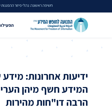
דילוג לתוכן העמוד
חשיפה ראשונה: נהלי פיזור ההפגנות
הפעילות
משפטי
עתירות 
פסקי די
עמדות י
ידיעות אחרונות: מידע
קשרי מ
המידע חשף מיהן הערים
חדשות
הרבה דו"חות מהירות
מאמרים
הרצאות