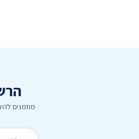
הרשמ
מוזמנים להי
כתובת דואר אלקט