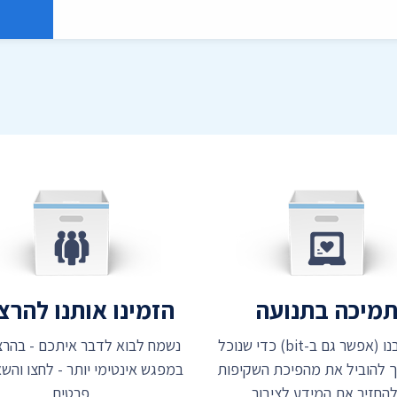
מיכה בתנועה
הזמינו אותנו להר
תמכו בנו (אפשר גם ב-bit) כדי שנוכל
נשמח לבוא לדבר איתכם - בהרצ
 להוביל את מהפיכת השקיפות
במפגש אינטימי יותר - לחצו והשאי
להחזיר את המידע לציבור
פרטים