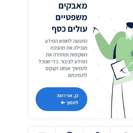
מאבקים
שר
נושאים נוספים ›
משפטיים
עולים כסף
התנועה לחופש המידע
מובילה את מהפכת
השקיפות ומחזירה את
המידע לציבור. כדי שנוכל
להמשיך אנחנו זקוקים
לתמיכתם
כן, אני רוצה
לתמוך