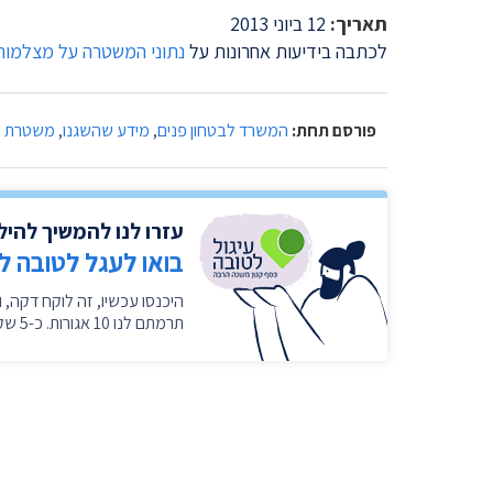
תאריך:
12 ביוני 2013
לכתבה בידיעות אחרונות על
נתוני המשטרה על מצלמות 
פורסם תחת:
המשרד לבטחון פנים
,
מידע שהשגנו
,
משטרת י
עזרו לנו להמשיך להי
בואו לעגל לטובה ל
תרמתם לנו 10 אגורות. כ-5 שקלים בחודש במצטבר. בשבילנו זה המון. ❤️