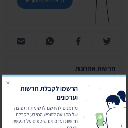
כן, אני רוצה לתמוך
חדשות אחרונות
×
4 באוגוסט 2026
הרשמו לקבלת חדשות
חשפנו: דוחות הביקורת על לימודי ליבה במוסדות
חרדיים
ועדכונים
2 באוגוסט 2026
מוזמנים להירשם לרשימת התפוצה
עתרנו וחשפנו: יומן הפגישות של השרה עידית סילמן
של התנועה לחופש המידע לקבלת
ל-2025
חדשות ועדכונים שוטפים על הנעשה
אצלנו