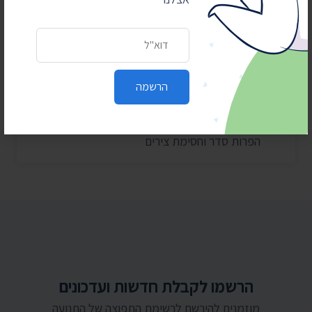
28 ביולי 2026
הוצאות מעונות ראש הממשלה ל-2025-2026
כתובת דואר אלקטרוני
27 ביולי 2026
הוועדה לחיוב אישי במשרד הפנים – התכנסה רק
פעמיים בשנה וחצי
הרשמה
24 ביולי 2026
בית המשפט: המשטרה תחשוף סעיפים בנהלי
הפרות סדר וחסימת צירים
הרשמו לקבלת חדשות ועדכונים
מוזמנים להירשם לרשימת התפוצה של התנועה